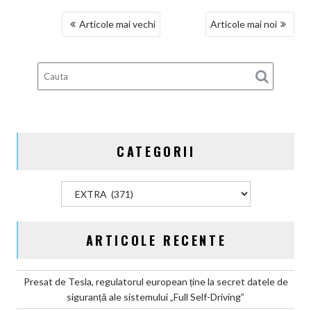
NAVIGARE
Articole mai vechi
Articole mai noi
ÎN
ARTICOLE
CATEGORII
Categorii
ARTICOLE RECENTE
Presat de Tesla, regulatorul european ține la secret datele de
siguranță ale sistemului „Full Self-Driving”