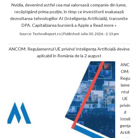
Nvidia, devenind astfel cea mai valoroasă companie din lume,
recâștigând prima poziție, în timp ce investitorii evaluează
dezvoltarea tehnologiilor AI (Inteligența Artificială), transmite
DPA. Capitalizarea bursieră a Apple a
Read more »
Source:
TechnoReport.ro
|
Published:
iulie 30, 2026 - 2:13 pm
ANCOM: Regulamentul UE privind Inteligența Artificială devine
aplicabil în România de la 2 august
ANC
OM:
Regu
lame
ntul
UE
privin
d
Inteli
gența
Artifi