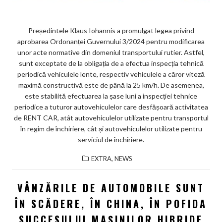
Președintele Klaus Iohannis a promulgat legea privind
aprobarea Ordonanței Guvernului 3/2024 pentru modificarea
unor acte normative din domeniul transportului rutier. Astfel,
sunt exceptate de la obligația de a efectua inspecția tehnică
periodică vehiculele lente, respectiv vehiculele a căror viteză
maximă constructivă este de până la 25 km/h. De asemenea,
este stabilită efectuarea la șase luni a inspecției tehnice
periodice a tuturor autovehiculelor care desfășoară activitatea
de RENT CAR, atât autovehiculelor utilizate pentru transportul
în regim de închiriere, cât și autovehiculelor utilizate pentru
serviciul de închiriere.
,
EXTRA
NEWS
VÂNZĂRILE DE AUTOMOBILE SUNT
ÎN SCĂDERE, ÎN CHINA, ÎN POFIDA
SUCCESULUI MAŞINILOR HIBRIDE