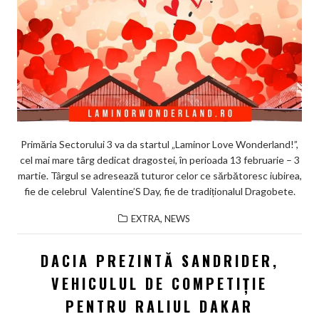
Primăria Sectorului 3 va da startul „Laminor Love Wonderland!”,
cel mai mare târg dedicat dragostei, în perioada 13 februarie – 3
martie. Târgul se adresează tuturor celor ce sărbătoresc iubirea,
fie de celebrul Valentine’S Day, fie de tradiționalul Dragobete.
,
EXTRA
NEWS
DACIA PREZINTĂ SANDRIDER,
VEHICULUL DE COMPETIȚIE
PENTRU RALIUL DAKAR