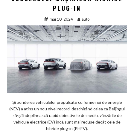
PLUG-IN
mai 10, 2024
auto
Şi ponderea vehiculelor propulsate cu forme noi de energie
(NEV) a atins un nou nivel record, deschizând calea ca Beijingul
să-şi îndeplinească rapid obiectivele de mediu, vânzările de
vehicule electrice (EV) încă sunt mai reduse decât cele de
hibride plug-in (PHEV).