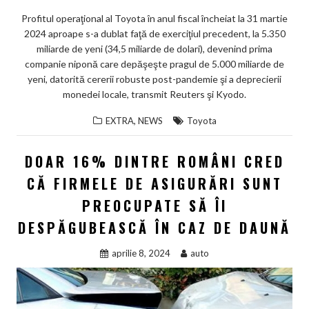
Profitul operaţional al Toyota în anul fiscal încheiat la 31 martie
2024 aproape s-a dublat faţă de exerciţiul precedent, la 5.350
miliarde de yeni (34,5 miliarde de dolari), devenind prima
companie niponă care depăşeşte pragul de 5.000 miliarde de
yeni, datorită cererii robuste post-pandemie şi a deprecierii
monedei locale, transmit Reuters şi Kyodo.
,
EXTRA
NEWS
Toyota
DOAR 16% DINTRE ROMÂNI CRED
CĂ FIRMELE DE ASIGURĂRI SUNT
PREOCUPATE SĂ ÎI
DESPĂGUBEASCĂ ÎN CAZ DE DAUNĂ
aprilie 8, 2024
auto