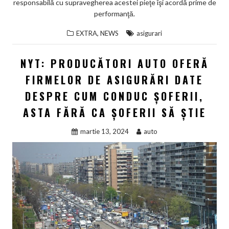
responsabilă cu supravegherea acestei pieţe îşi acordă prime de
performanţă.
,
EXTRA
NEWS
asigurari
NYT: PRODUCĂTORI AUTO OFERĂ
FIRMELOR DE ASIGURĂRI DATE
DESPRE CUM CONDUC ȘOFERII,
ASTA FĂRĂ CA ȘOFERII SĂ ȘTIE
martie 13, 2024
auto