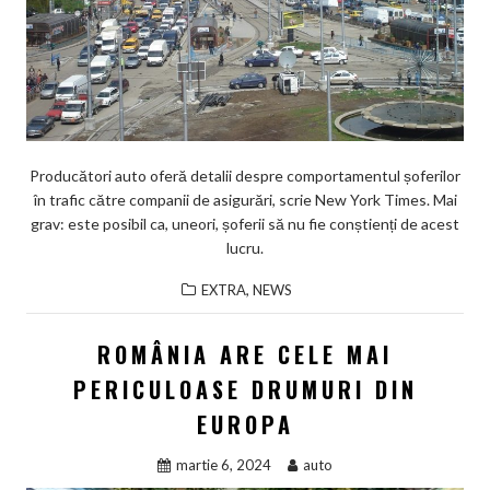
Producători auto oferă detalii despre comportamentul șoferilor
în trafic către companii de asigurări, scrie New York Times. Mai
grav: este posibil ca, uneori, șoferii să nu fie conștienți de acest
lucru.
,
EXTRA
NEWS
ROMÂNIA ARE CELE MAI
PERICULOASE DRUMURI DIN
EUROPA
martie 6, 2024
auto