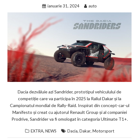
ianuarie 31, 2024
auto
Dacia dezvăluie azi Sandrider, prototipul vehiculului de
competiție care va participa în 2025 la Raliul Dakar și la
Campionatul mondial de Rally-Raid. Inspirat din concept-car-ul
Manifesto și creat cu ajutorul Renault Group și al companiei
Prodrive, Sandrider va fi omologat în categoria Ultimate T1+.
,
,
,
EXTRA
NEWS
Dacia
Dakar
Motorsport