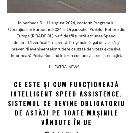
În perioada 5 – 11 august 2024, conform Programului
Operațiunilor Europene 2024 al Organizaţiei Poliţiilor Rutiere din
Europa (ROADPOL), va fi desfășurată acțiunea Speed,
destinată verificării respectării regimului legal de viteză și
prevenirii evenimentelor rutiere cauzate de viteza excesivă,
informează Poliția Română într-un comunicat trimis redacției.
,
EXTRA
NEWS
CE ESTE ȘI CUM FUNCȚIONEAZĂ
INTELLIGENT SPEED ASSISTENCE,
SISTEMUL CE DEVINE OBLIGATORIU
DE ASTĂZI PE TOATE MAȘINILE
VÂNDUTE ÎN UE