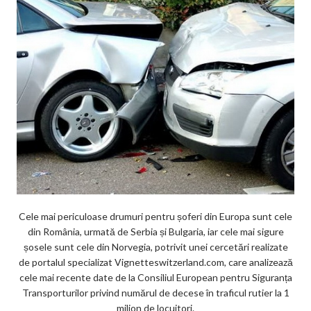
Cele mai periculoase drumuri pentru șoferi din Europa sunt cele
din România, urmată de Serbia și Bulgaria, iar cele mai sigure
șosele sunt cele din Norvegia, potrivit unei cercetări realizate
de portalul specializat Vignetteswitzerland.com, care analizează
cele mai recente date de la Consiliul European pentru Siguranța
Transporturilor privind numărul de decese în traficul rutier la 1
milion de locuitori.