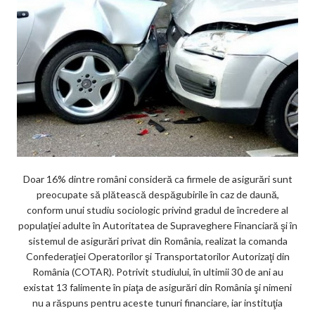
Doar 16% dintre români consideră ca firmele de asigurări sunt
preocupate să plătească despăgubirile în caz de daună,
conform unui studiu sociologic privind gradul de încredere al
populaţiei adulte în Autoritatea de Supraveghere Financiară şi în
sistemul de asigurări privat din România, realizat la comanda
Confederaţiei Operatorilor şi Transportatorilor Autorizaţi din
România (COTAR). Potrivit studiului, în ultimii 30 de ani au
existat 13 falimente în piaţa de asigurări din România şi nimeni
nu a răspuns pentru aceste tunuri financiare, iar instituţia