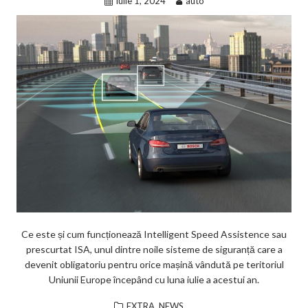
iulie 1, 2024
auto
Ce este și cum funcționează Intelligent Speed Assistence sau
prescurtat ISA, unul dintre noile sisteme de siguranță care a
devenit obligatoriu pentru orice mașină vândută pe teritoriul
Uniunii Europe începând cu luna iulie a acestui an.
,
EXTRA
NEWS