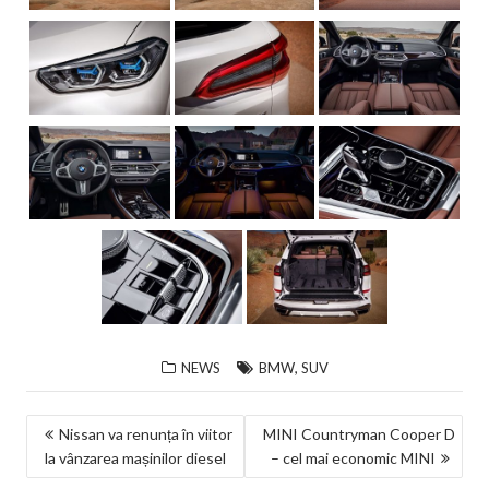
,
NEWS
BMW
SUV
NAVIGARE
Nissan va renunța în viitor
MINI Countryman Cooper D
la vânzarea mașinilor diesel
– cel mai economic MINI
ÎN