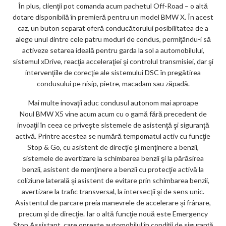
În plus, clienţii pot comanda acum pachetul Off-Road – o altă
dotare disponibilă în premieră pentru un model BMW X. În acest
caz, un buton separat oferă conducătorului posibilitatea de a
alege unul dintre cele patru moduri de condus, permiţându-i să
activeze setarea ideală pentru garda la sol a automobilului,
sistemul xDrive, reacţia acceleraţiei şi controlul transmisiei, dar şi
intervenţiile de corecţie ale sistemului DSC în pregătirea
condusului pe nisip, pietre, macadam sau zăpadă.
Mai multe inovaţii aduc condusul autonom mai aproape
Noul BMW X5 vine acum acum cu o gamă fără precedent de
invoaţii în ceea ce priveşte sistemele de asistenţă şi siguranţă
activă. Printre acestea se numără tempomatul activ cu funcţie
Stop & Go, cu asistent de direcţie şi menţinere a benzii,
sistemele de avertizare la schimbarea benzii şi la părăsirea
benzii, asistent de menţinere a benzii cu protecţie activă la
coliziune laterală şi asistent de evitare prin schimbarea benzii,
avertizare la trafic transversal, la intersecţii şi de sens unic.
Asistentul de parcare preia manevrele de accelerare şi frânare,
precum şi de direcţie. Iar o altă funcţie nouă este Emergency
Stop Assistant, care opreşte automobilul în condiţii de siguranţă