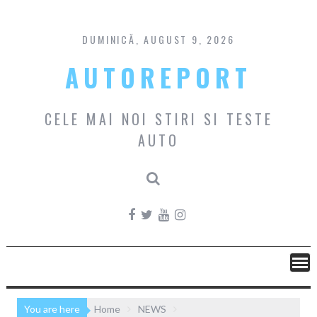
Skip
to
content
DUMINICĂ, AUGUST 9, 2026
AUTOREPORT
CELE MAI NOI STIRI SI TESTE
AUTO
You are here
Home
NEWS