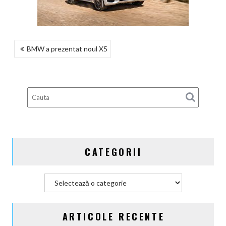
NAVIGARE
BMW a prezentat noul X5
ÎN
ARTICOLE
CATEGORII
Categorii
ARTICOLE RECENTE