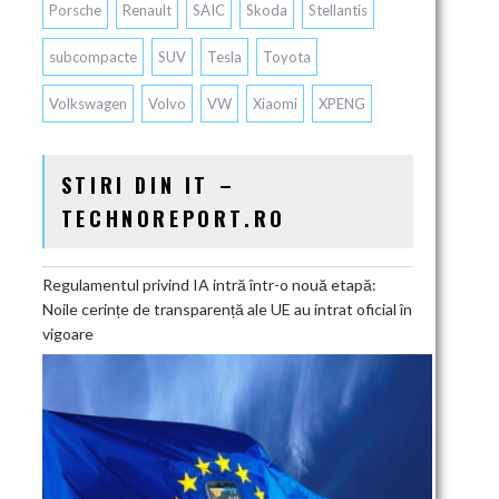
Porsche
Renault
SAIC
Skoda
Stellantis
subcompacte
SUV
Tesla
Toyota
Volkswagen
Volvo
VW
Xiaomi
XPENG
STIRI DIN IT –
TECHNOREPORT.RO
Regulamentul privind IA intră într-o nouă etapă:
Noile cerințe de transparență ale UE au intrat oficial în
vigoare