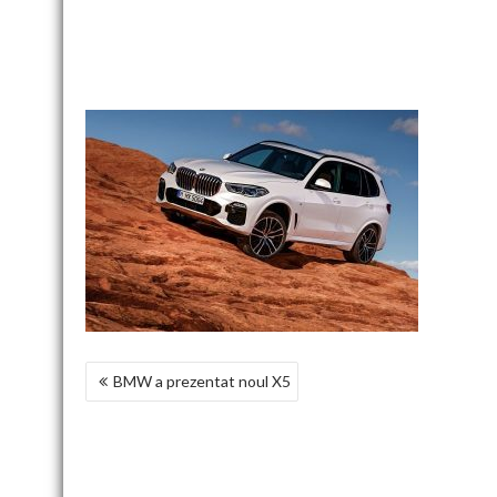
NAVIGARE
BMW a prezentat noul X5
ÎN
ARTICOLE