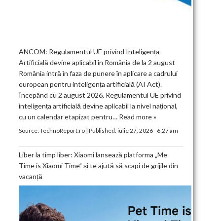
ANCOM: Regulamentul UE privind Inteligența
Artificială devine aplicabil în România de la 2 august
România intră în faza de punere în aplicare a cadrului
european pentru inteligența artificială (AI Act).
Începând cu 2 august 2026, Regulamentul UE privind
inteligența artificială devine aplicabil la nivel național,
cu un calendar etapizat pentru…
Read more »
Source:
TechnoReport.ro
|
Published:
iulie 27, 2026 - 6:27 am
Liber la timp liber: Xiaomi lansează platforma „Me
Time is Xiaomi Time” și te ajută să scapi de grijile din
vacanță