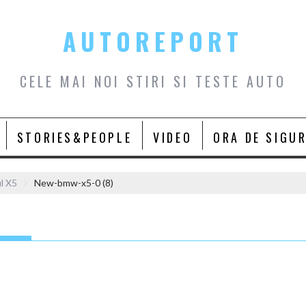
AUTOREPORT
CELE MAI NOI STIRI SI TESTE AUTO
STORIES&PEOPLE
VIDEO
ORA DE SIGU
l X5
New-bmw-x5-0 (8)