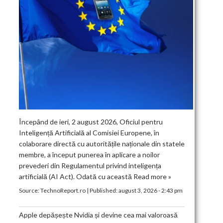
Începând de ieri, 2 august 2026, Oficiul pentru
Inteligență Artificială al Comisiei Europene, în
colaborare directă cu autoritățile naționale din statele
membre, a început punerea în aplicare a noilor
prevederi din Regulamentul privind inteligența
artificială (AI Act). Odată cu această
Read more »
Source:
TechnoReport.ro
|
Published:
august 3, 2026 - 2:43 pm
Apple depășește Nvidia și devine cea mai valoroasă