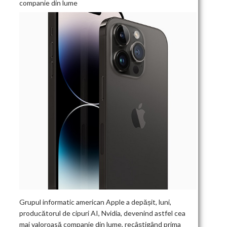
companie din lume
Grupul informatic american Apple a depășit, luni,
producătorul de cipuri AI, Nvidia, devenind astfel cea
mai valoroasă companie din lume, recâștigând prima