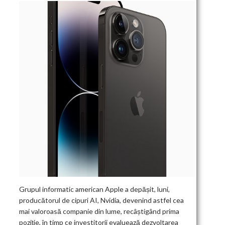
Grupul informatic american Apple a depășit, luni,
producătorul de cipuri AI, Nvidia, devenind astfel cea
mai valoroasă companie din lume, recâștigând prima
poziție, în timp ce investitorii evaluează dezvoltarea