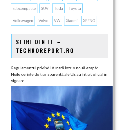
subcompacte
SUV
Tesla
Toyota
Volkswagen
Volvo
VW
Xiaomi
XPENG
STIRI DIN IT –
TECHNOREPORT.RO
Regulamentul privind IA intră într-o nouă etapă:
Noile cerințe de transparență ale UE au intrat oficial în
vigoare