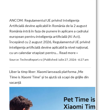
ANCOM: Regulamentul UE privind Inteligența
Artificială devine aplicabil în România de la 2 august
România intră în faza de punere în aplicare a cadrului
european pentru inteligența artificială (AI Act).
Începând cu 2 august 2026, Regulamentul UE privind
inteligența artificială devine aplicabil la nivel național,
cu un calendar etapizat pentru…
Read more »
Source:
TechnoReport.ro
|
Published:
iulie 27, 2026 - 6:27 am
Liber la timp liber: Xiaomi lansează platforma „Me
Time is Xiaomi Time” și te ajută să scapi de grijile din
vacanță