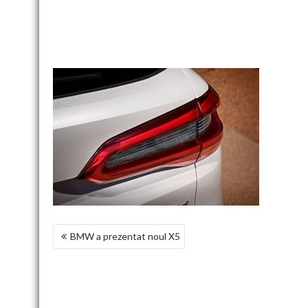
NAVIGARE
BMW a prezentat noul X5
ÎN
ARTICOLE