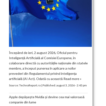
Începând de ieri, 2 august 2026, Oficiul pentru
Inteligență Artificială al Comisiei Europene, în
colaborare directă cu autoritățile naționale din statele
membre, a început punerea în aplicare a noilor
prevederi din Regulamentul privind inteligența
artificială (AI Act). Odată cu această
Read more »
Source:
TechnoReport.ro
|
Published:
august 3, 2026 - 2:43 pm
Apple depășește Nvidia și devine cea mai valoroasă
companie din lume