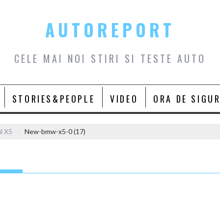
AUTOREPORT
CELE MAI NOI STIRI SI TESTE AUTO
STORIES&PEOPLE
VIDEO
ORA DE SIGU
l X5
New-bmw-x5-0 (17)