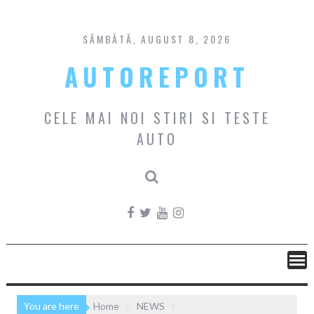
Skip
to
content
SÂMBĂTĂ, AUGUST 8, 2026
AUTOREPORT
CELE MAI NOI STIRI SI TESTE
AUTO
You are here
Home
NEWS