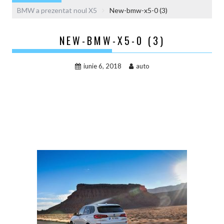
BMW a prezentat noul X5
New-bmw-x5-0 (3)
NEW-BMW-X5-0 (3)
iunie 6, 2018
auto