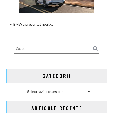
NAVIGARE
BMW a prezentat noul X5
ÎN
ARTICOLE
CATEGORII
Categorii
ARTICOLE RECENTE