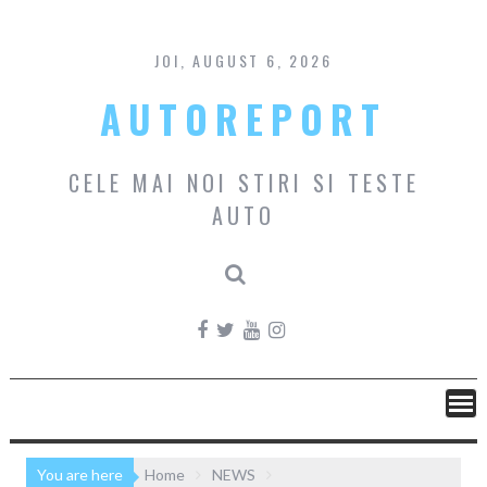
Skip
to
content
JOI, AUGUST 6, 2026
AUTOREPORT
CELE MAI NOI STIRI SI TESTE
AUTO
You are here
Home
NEWS