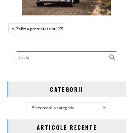
NAVIGARE
BMW a prezentat noul X5
ÎN
ARTICOLE
CATEGORII
Categorii
ARTICOLE RECENTE