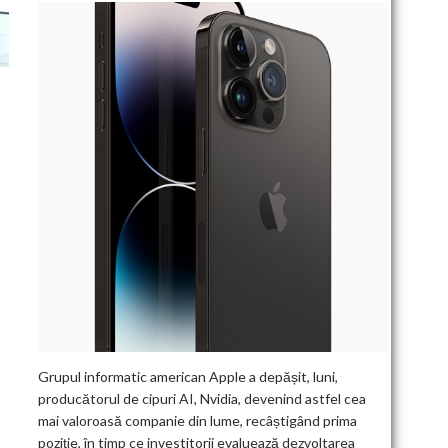
Grupul informatic american Apple a depășit, luni,
producătorul de cipuri AI, Nvidia, devenind astfel cea
mai valoroasă companie din lume, recâștigând prima
poziție, în timp ce investitorii evaluează dezvoltarea