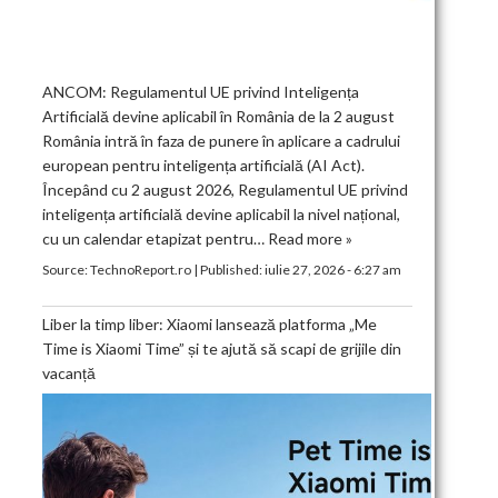
ANCOM: Regulamentul UE privind Inteligența
Artificială devine aplicabil în România de la 2 august
România intră în faza de punere în aplicare a cadrului
european pentru inteligența artificială (AI Act).
Începând cu 2 august 2026, Regulamentul UE privind
inteligența artificială devine aplicabil la nivel național,
cu un calendar etapizat pentru…
Read more »
Source:
TechnoReport.ro
|
Published:
iulie 27, 2026 - 6:27 am
Liber la timp liber: Xiaomi lansează platforma „Me
Time is Xiaomi Time” și te ajută să scapi de grijile din
vacanță