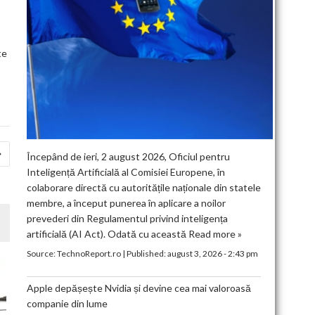
te
Începând de ieri, 2 august 2026, Oficiul pentru
Inteligență Artificială al Comisiei Europene, în
colaborare directă cu autoritățile naționale din statele
membre, a început punerea în aplicare a noilor
prevederi din Regulamentul privind inteligența
artificială (AI Act). Odată cu această
Read more »
Source:
TechnoReport.ro
|
Published:
august 3, 2026 - 2:43 pm
Apple depășește Nvidia și devine cea mai valoroasă
companie din lume