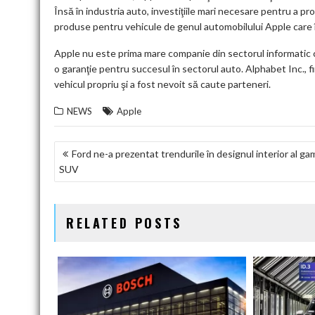
Însă în industria auto, investiţiile mari necesare pentru a pr
produse pentru vehicule de genul automobilului Apple care în
Apple nu este prima mare companie din sectorul informatic c
o garanţie pentru succesul în sectorul auto. Alphabet Inc., fi
vehicul propriu şi a fost nevoit să caute parteneri.
NEWS
Apple
NAVIGARE
Ford ne-a prezentat trendurile în designul interior al ga
SUV
ÎN
ARTICOLE
RELATED POSTS