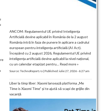
u
u
ANCOM: Regulamentul UE privind Inteligența
Artificială devine aplicabil în România de la 2 august
România intră în faza de punere în aplicare a cadrului
european pentru inteligența artificială (AI Act).
Începând cu 2 august 2026, Regulamentul UE privind
inteligența artificială devine aplicabil la nivel național,
are
cu un calendar etapizat pentru…
Read more »
u
Source:
TechnoReport.ro
|
Published:
iulie 27, 2026 - 6:27 am
Liber la timp liber: Xiaomi lansează platforma „Me
Time is Xiaomi Time” și te ajută să scapi de grijile din
vacanță