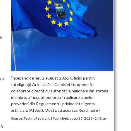
nd
Începând de ieri, 2 august 2026, Oficiul pentru
ă a
Inteligență Artificială al Comisiei Europene, în
colaborare directă cu autoritățile naționale din statele
membre, a început punerea în aplicare a noilor
prevederi din Regulamentul privind inteligența
artificială (AI Act). Odată cu această
Read more »
Source:
TechnoReport.ro
|
Published:
august 3, 2026 - 2:43 pm
tă