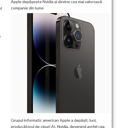
Apple depășește Nvidia și devine cea mai valoroasă
companie din lume
nt
u
Grupul informatic american Apple a depășit, luni,
producătorul de cipuri AI, Nvidia, devenind astfel cea