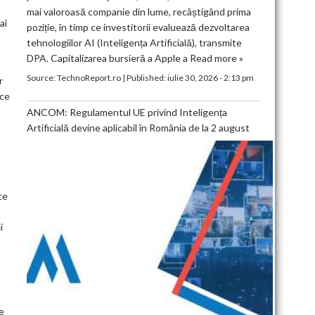
mai valoroasă companie din lume, recâștigând prima
ai
poziție, în timp ce investitorii evaluează dezvoltarea
tehnologiilor AI (Inteligența Artificială), transmite
DPA. Capitalizarea bursieră a Apple a
Read more »
Source:
TechnoReport.ro
|
Published:
iulie 30, 2026 - 2:13 pm
r
 ce
ANCOM: Regulamentul UE privind Inteligența
Artificială devine aplicabil în România de la 2 august
te
i
le