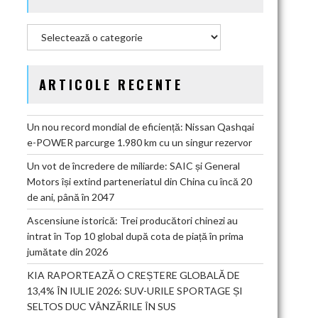
Categorii
ARTICOLE RECENTE
Un nou record mondial de eficiență: Nissan Qashqai
e-POWER parcurge 1.980 km cu un singur rezervor
Un vot de încredere de miliarde: SAIC și General
Motors își extind parteneriatul din China cu încă 20
de ani, până în 2047
Ascensiune istorică: Trei producători chinezi au
intrat în Top 10 global după cota de piață în prima
jumătate din 2026
KIA RAPORTEAZĂ O CREȘTERE GLOBALĂ DE
13,4% ÎN IULIE 2026: SUV-URILE SPORTAGE ȘI
SELTOS DUC VÂNZĂRILE ÎN SUS