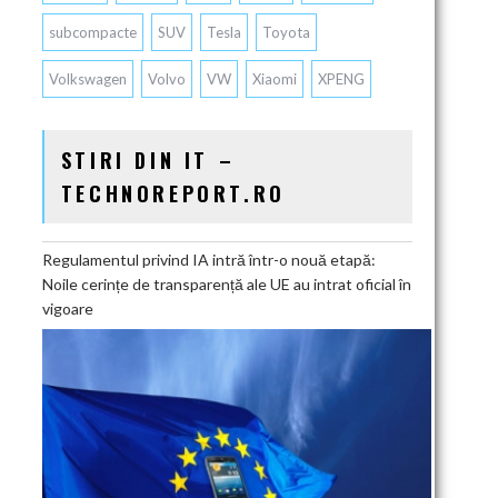
subcompacte
SUV
Tesla
Toyota
Volkswagen
Volvo
VW
Xiaomi
XPENG
STIRI DIN IT –
TECHNOREPORT.RO
Regulamentul privind IA intră într-o nouă etapă:
Noile cerințe de transparență ale UE au intrat oficial în
vigoare