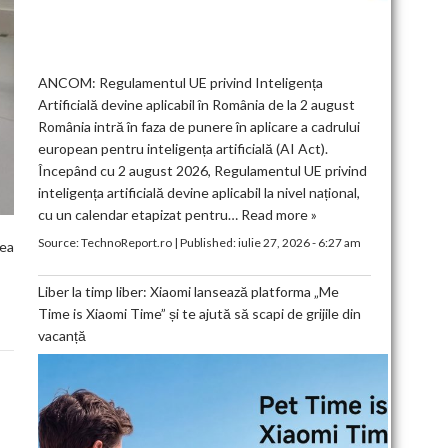
ANCOM: Regulamentul UE privind Inteligența
Artificială devine aplicabil în România de la 2 august
România intră în faza de punere în aplicare a cadrului
european pentru inteligența artificială (AI Act).
Începând cu 2 august 2026, Regulamentul UE privind
inteligența artificială devine aplicabil la nivel național,
cu un calendar etapizat pentru…
Read more »
Source:
TechnoReport.ro
|
Published:
iulie 27, 2026 - 6:27 am
lea
Liber la timp liber: Xiaomi lansează platforma „Me
Time is Xiaomi Time” și te ajută să scapi de grijile din
vacanță