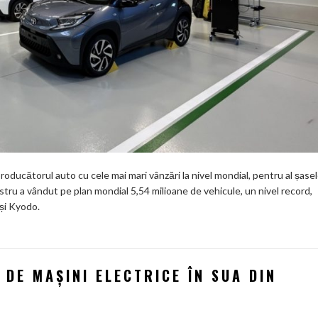
roducătorul auto cu cele mai mari vânzări la nivel mondial, pentru al șase
stru a vândut pe plan mondial 5,54 milioane de vehicule, un nivel record,
și Kyodo.
DE MAȘINI ELECTRICE ÎN SUA DIN