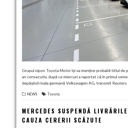
Grupul nipon Toyota Motor își va menține probabil titlul de p
an consecutiv, după ce miercuri a raportat că în primul seme
depășind rivala germană Volkswagen AG, transmit Reuters 
NEWS
Toyota
MERCEDES SUSPENDĂ LIVRĂRILE 
CAUZA CERERII SCĂZUTE