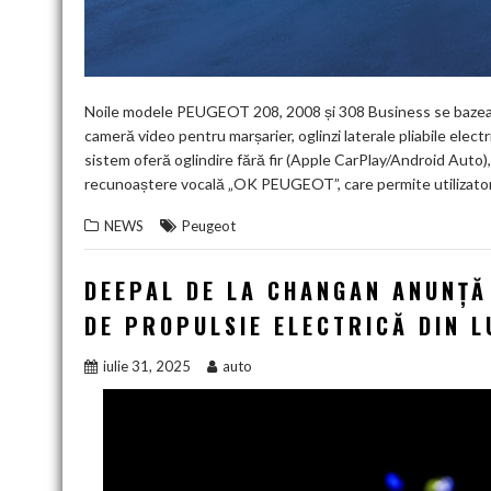
Noile modele PEUGEOT 208, 2008 și 308 Business se bazează 
cameră video pentru marșarier, oglinzi laterale pliabile e
sistem oferă oglindire fără fir (Apple CarPlay/Android Aut
recunoaștere vocală „OK PEUGEOT”, care permite utilizatoril
NEWS
Peugeot
DEEPAL DE LA CHANGAN ANUNȚĂ 
DE PROPULSIE ELECTRICĂ DIN 
iulie 31, 2025
auto