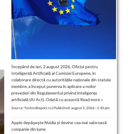
Începând de ieri, 2 august 2026, Oficiul pentru
Inteligență Artificială al Comisiei Europene, în
colaborare directă cu autoritățile naționale din statele
membre, a început punerea în aplicare a noilor
prevederi din Regulamentul privind inteligența
artificială (AI Act). Odată cu această
Read more »
Source:
TechnoReport.ro
|
Published:
august 3, 2026 - 2:43 pm
Apple depășește Nvidia și devine cea mai valoroasă
companie din lume