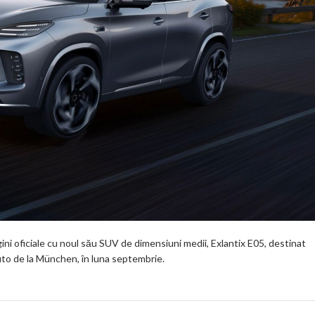
ini oficiale cu noul său SUV de dimensiuni medii, Exlantix E05, destinat
uto de la München, în luna septembrie.