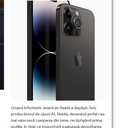
Grupul informatic american Apple a depășit, luni,
producătorul de cipuri AI, Nvidia, devenind astfel cea
mai valoroasă companie din lume, recâștigând prima
poziție, în timp ce investitorii evaluează dezvoltarea