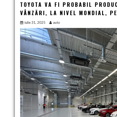
TOYOTA VA FI PROBABIL PRODU
VÂNZĂRI, LA NIVEL MONDIAL, P
iulie 31, 2025
auto