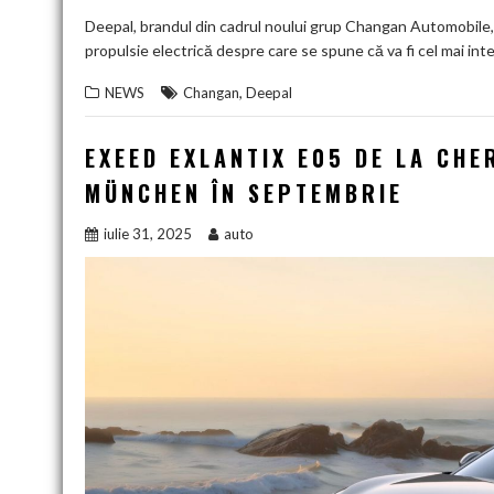
Deepal, brandul din cadrul noului grup Changan Automobile, a
propulsie electrică despre care se spune că va fi cel mai inte
,
NEWS
Changan
Deepal
EXEED EXLANTIX E05 DE LA CHE
MÜNCHEN ÎN SEPTEMBRIE
iulie 31, 2025
auto