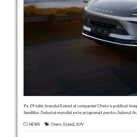
Pe 29 iulie, brandul Exeed al companiei Chery a publicat imag
familiilor. Debutul mondial este programat pentru Salonul A
,
,
NEWS
Chery
Exeed
SUV