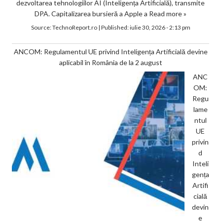
dezvoltarea tehnologiilor AI (Inteligența Artificială), transmite
DPA. Capitalizarea bursieră a Apple a
Read more »
Source:
TechnoReport.ro
|
Published:
iulie 30, 2026 - 2:13 pm
ANCOM: Regulamentul UE privind Inteligența Artificială devine
aplicabil în România de la 2 august
ANC
OM:
Regu
lame
ntul
UE
privin
d
Inteli
gența
Artifi
cială
devin
e