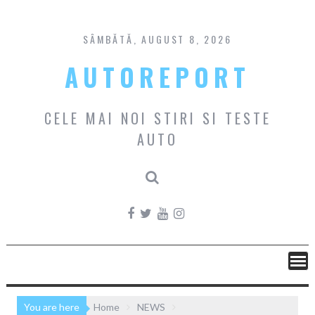
Skip
to
content
SÂMBĂTĂ, AUGUST 8, 2026
AUTOREPORT
CELE MAI NOI STIRI SI TESTE
AUTO
You are here
Home
NEWS