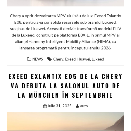
Chery a oprit dezvoltarea MPV-ului său de lux, Exeed Exlantix
E08, pentru a-și consolida resursele sub brandul Luxeed,
susținut de Huawei. Această decizie transformă modelul EHV
de la Luxeed, construit pe platforma E0X-L, în primul MPV al
alianței Harmony Intelligent Mobility Alliance (HIMA), cu
lansarea programată pentru începutul anului 2026.
,
,
,
NEWS
Chery
Exeed
Huawei
Luxeed
EXEED EXLANTIX E05 DE LA CHERY
VA DEBUTA LA SALONUL AUTO DE
LA MÜNCHEN ÎN SEPTEMBRIE
iulie 31, 2025
auto