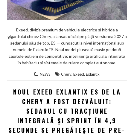
Exeed, divizia premium de vehicule electrice și hibride a
gigantului chinez Chery, a lansat oficial pe piață versiunea 2027 a
sedanului său de top, ES — cunoscut la nivel internațional sub
numele de Exlantix ES. Noul model plusează masiv pe două
capitole extrem de competitive: inteligența artificială integrată
în habitaclu și sistemele de rulare complet autonome.
,
,
NEWS
Chery
Exeed
Exlantix
NOUL EXEED EXLANTIX ES DE LA
CHERY A FOST DEZVĂLUIT:
SEDANUL CU TRACȚIUNE
INTEGRALĂ ȘI SPRINT ÎN 4,9
SECUNDE SE PREGĂTEȘTE DE PRE-