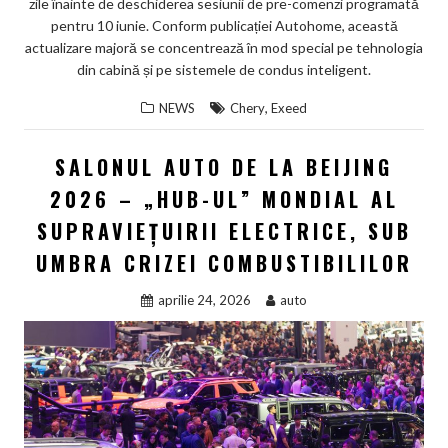
zile înainte de deschiderea sesiunii de pre-comenzi programată
pentru 10 iunie. Conform publicației Autohome, această
actualizare majoră se concentrează în mod special pe tehnologia
din cabină și pe sistemele de condus inteligent.
,
NEWS
Chery
Exeed
SALONUL AUTO DE LA BEIJING
2026 – „HUB-UL” MONDIAL AL
SUPRAVIEȚUIRII ELECTRICE, SUB
UMBRA CRIZEI COMBUSTIBILILOR
aprilie 24, 2026
auto