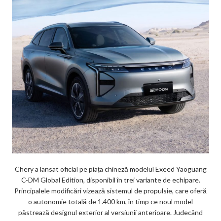
Chery a lansat oficial pe piața chineză modelul Exeed Yaoguang
C-DM Global Edition, disponibil în trei variante de echipare.
Principalele modificări vizează sistemul de propulsie, care oferă
o autonomie totală de 1.400 km, în timp ce noul model
păstrează designul exterior al versiunii anterioare. Judecând