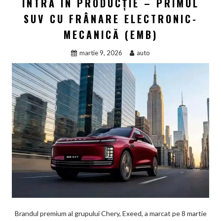
INTRĂ ÎN PRODUCȚIE – PRIMUL
SUV CU FRÂNARE ELECTRONIC-
MECANICĂ (EMB)
martie 9, 2026
auto
Brandul premium al grupului Chery, Exeed, a marcat pe 8 martie