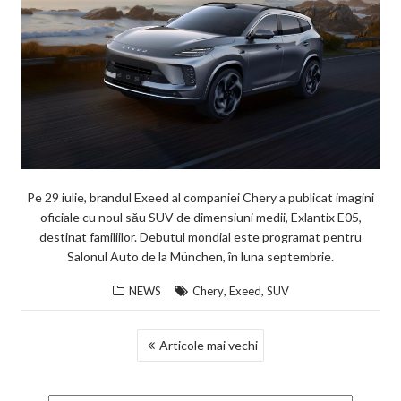
Pe 29 iulie, brandul Exeed al companiei Chery a publicat imagini
oficiale cu noul său SUV de dimensiuni medii, Exlantix E05,
destinat familiilor. Debutul mondial este programat pentru
Salonul Auto de la München, în luna septembrie.
,
,
NEWS
Chery
Exeed
SUV
NAVIGARE
Articole mai vechi
ÎN
ARTICOLE