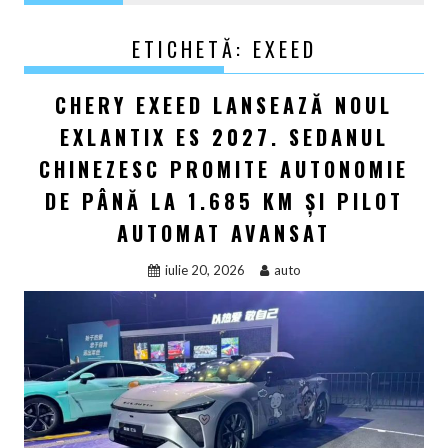
ETICHETĂ:
EXEED
CHERY EXEED LANSEAZĂ NOUL
EXLANTIX ES 2027. SEDANUL
CHINEZESC PROMITE AUTONOMIE
DE PÂNĂ LA 1.685 KM ȘI PILOT
AUTOMAT AVANSAT
iulie 20, 2026
auto