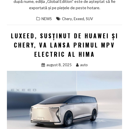
după nume, ediția „Global Edition” este de așteptat să fie
exportată și pe piețele de peste hotare.
,
,
NEWS
Chery
Exeed
SUV
LUXEED, SUSȚINUT DE HUAWEI ȘI
CHERY, VA LANSA PRIMUL MPV
ELECTRIC AL HIMA
august 8, 2025
auto