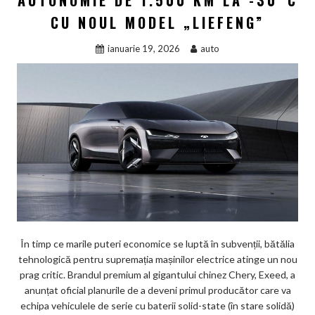
AUTONOMIE DE 1.500 KM LA -30°C
CU NOUL MODEL „LIEFENG”
ianuarie 19, 2026
auto
În timp ce marile puteri economice se luptă în subvenții, bătălia
tehnologică pentru supremația mașinilor electrice atinge un nou
prag critic. Brandul premium al gigantului chinez Chery, Exeed, a
anunțat oficial planurile de a deveni primul producător care va
echipa vehiculele de serie cu baterii solid-state (în stare solidă)