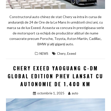
Constructorul auto chinez de stat Chery va intra în cursa de
anduranță de 24 de Ore de la Le Mans în următorii cinci ani, cu
marca sa de lux Exeed. Aceasta va concura în prestigioasa serie
de motorsport ca echipă de producător alături de nume
consacrate precum Porsche, Toyota, Aston Martin, Cadillac,
BMW și alți giganți auto.
,
NEWS
Chery
Exeed
CHERY EXEED YAOGUANG C-DM
GLOBAL EDITION PHEV LANSAT CU
AUTONOMIE DE 1.400 KM
octombrie 1, 2025
auto