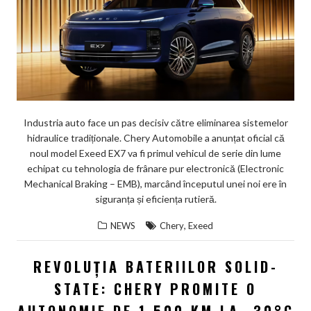
Industria auto face un pas decisiv către eliminarea sistemelor
hidraulice tradiționale. Chery Automobile a anunțat oficial că
noul model Exeed EX7 va fi primul vehicul de serie din lume
echipat cu tehnologia de frânare pur electronică (Electronic
Mechanical Braking – EMB), marcând începutul unei noi ere în
siguranța și eficiența rutieră.
,
NEWS
Chery
Exeed
REVOLUȚIA BATERIILOR SOLID-
STATE: CHERY PROMITE O