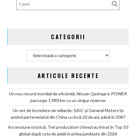
CATEGORII
Categorii
ARTICOLE RECENTE
Un nou record mondial de eficiență: Nissan Qashqai e-POWER
parcurge 1.980 km cu un singur rezervor
Un vot de încredere de miliarde: SAIC și General Motors își
extind parteneriatul din China cu încă 20 de ani, până în 2047
Ascensiune istorică: Trei producători chinezi au intrat în Top 10
global după cota de piață în prima jumătate din 2026