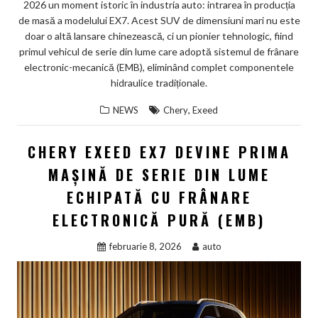
2026 un moment istoric în industria auto: intrarea în producția
de masă a modelului EX7. Acest SUV de dimensiuni mari nu este
doar o altă lansare chinezească, ci un pionier tehnologic, fiind
primul vehicul de serie din lume care adoptă sistemul de frânare
electronic-mecanică (EMB), eliminând complet componentele
hidraulice tradiționale.
,
NEWS
Chery
Exeed
CHERY EXEED EX7 DEVINE PRIMA
MAȘINĂ DE SERIE DIN LUME
ECHIPATĂ CU FRÂNARE
ELECTRONICĂ PURĂ (EMB)
februarie 8, 2026
auto