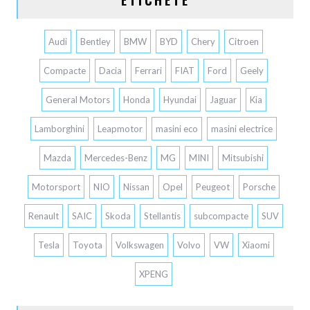
Audi
Bentley
BMW
BYD
Chery
Citroen
Compacte
Dacia
Ferrari
FIAT
Ford
Geely
General Motors
Honda
Hyundai
Jaguar
Kia
Lamborghini
Leapmotor
masini eco
masini electrice
Mazda
Mercedes-Benz
MG
MINI
Mitsubishi
Motorsport
NIO
Nissan
Opel
Peugeot
Porsche
Renault
SAIC
Skoda
Stellantis
subcompacte
SUV
Tesla
Toyota
Volkswagen
Volvo
VW
Xiaomi
XPENG