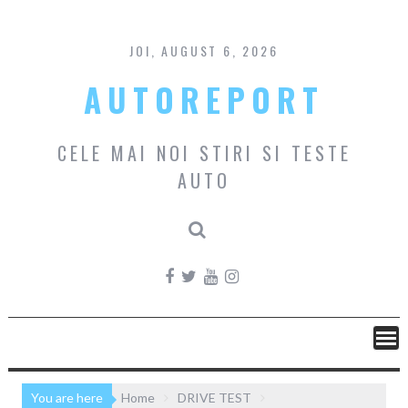
Skip
to
content
JOI, AUGUST 6, 2026
AUTOREPORT
CELE MAI NOI STIRI SI TESTE
AUTO
You are here
Home
DRIVE TEST