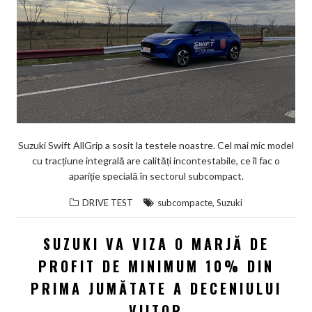
Suzuki Swift AllGrip a sosit la testele noastre. Cel mai mic model
cu tracțiune integrală are calități incontestabile, ce îl fac o
apariție specială în sectorul subcompact.
,
DRIVE TEST
subcompacte
Suzuki
SUZUKI VA VIZA O MARJĂ DE
PROFIT DE MINIMUM 10% DIN
PRIMA JUMĂTATE A DECENIULUI
VIITOR