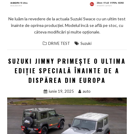
Ne luăm la revedere de la actuala Suzuki Swace cu un ultim test
înainte de oprirea producției. Modelul încă se află pe stoc, cu
câteva modificări și multe opționale.
DRIVE TEST
Suzuki
SUZUKI JIMNY PRIMEȘTE O ULTIMA
EDIȚIE SPECIALĂ ÎNAINTE DE A
DISPĂREA DIN EUROPA
iunie 19, 2025
auto