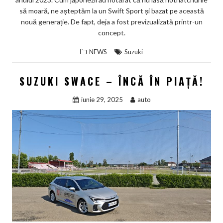
să moară, ne așteptăm la un Swift Sport și bazat pe această
nouă generație. De fapt, deja a fost previzualizată printr-un
concept.
NEWS
Suzuki
SUZUKI SWACE – ÎNCĂ ÎN PIAȚĂ!
iunie 29, 2025
auto