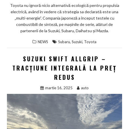
Toyota nu ignoră nicio alternativă ecologică pentru propulsia
electrică, având în vedere că strategia sa declarată este una
„multi-energie”. Compania japoneză a început testele cu
combustibili de sinteză, pe mașinile de serie, alături de
partenerii de la Suzuki, Subaru, Daihatsu și Mazda.
,
,
NEWS
Subaru
Suzuki
Toyota
SUZUKI SWIFT ALLGRIP –
TRACȚIUNE INTEGRALĂ LA PREȚ
REDUS
martie 16, 2025
auto