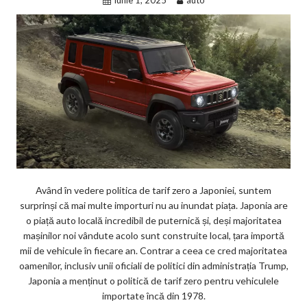
iunie 1, 2025
auto
Având în vedere politica de tarif zero a Japoniei, suntem
surprinși că mai multe importuri nu au inundat piața. Japonia are
o piață auto locală incredibil de puternică și, deși majoritatea
mașinilor noi vândute acolo sunt construite local, țara importă
mii de vehicule în fiecare an. Contrar a ceea ce cred majoritatea
oamenilor, inclusiv unii oficiali de politici din administrația Trump,
Japonia a menținut o politică de tarif zero pentru vehiculele
importate încă din 1978.