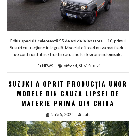
Ediția specială celebrează 55 de ani de la lansarea LJ10, primul
Suzuki cu tracțiune integrală. Modelul offroad nu va mai fi adus
pe continentul nostru din cauza noilor legi privind emisiile.
,
,
NEWS
offroad
SUV
Suzuki
SUZUKI A OPRIT PRODUCȚIA UNOR
MODELE DIN CAUZA LIPSEI DE
MATERIE PRIMĂ DIN CHINA
iunie 5, 2025
auto