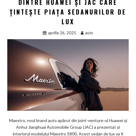
DINTRE HUAWEI ȘI JAC CARE
ȚINTEȘTE PIAȚA SEDANURILOR DE
LUX
aprilie 26, 2025
auto
Maextro, noul brand auto apărut din joint-venture-ul Huawei și
Anhui Jianghuai Automobile Group (JAC) a prezentat și
interiorul modelului Maextro S800. Acest sedan de lux va fi