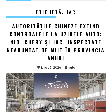
ETICHETĂ:
JAC
AUTORITĂȚILE CHINEZE EXTIND
CONTROALELE LA UZINELE AUTO:
NIO, CHERY ȘI JAC, INSPECTATE
NEANUNȚAT DE MIIT ÎN PROVINCIA
ANHUI
iulie 31, 2026
auto