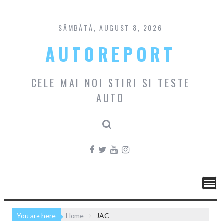
Skip
to
content
SÂMBĂTĂ, AUGUST 8, 2026
AUTOREPORT
CELE MAI NOI STIRI SI TESTE
AUTO
You are here
Home
JAC