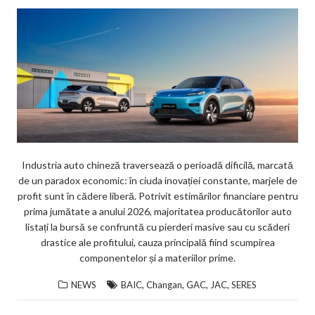
Industria auto chineză traversează o perioadă dificilă, marcată
de un paradox economic: în ciuda inovației constante, marjele de
profit sunt în cădere liberă. Potrivit estimărilor financiare pentru
prima jumătate a anului 2026, majoritatea producătorilor auto
listați la bursă se confruntă cu pierderi masive sau cu scăderi
drastice ale profitului, cauza principală fiind scumpirea
componentelor și a materiilor prime.
,
,
,
,
NEWS
BAIC
Changan
GAC
JAC
SERES