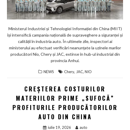
Ministerul Industriei și Tehnologiei Informației din China (MIIT)
își intensifică campania națională de supraveghere a siguranței și
calității în industria auto. În ultimele zile, inspectori ai
ministerului au efectuat verificări neanunțate la uzinele marilor
producători Nio, Chery și JAC, extinse în hub-ul industrial din
provincia Anhui.
,
,
NEWS
Chery
JAC
NIO
CREȘTEREA COSTURILOR
MATERIILOR PRIME „SUFOCĂ”
PROFITURILE PRODUCĂTORILOR
AUTO DIN CHINA
iulie 19, 2026
auto