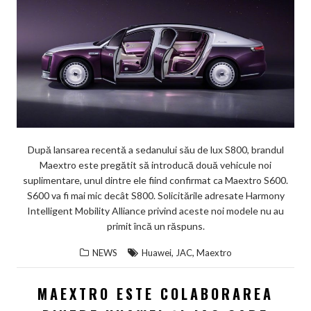
După lansarea recentă a sedanului său de lux S800, brandul
Maextro este pregătit să introducă două vehicule noi
suplimentare, unul dintre ele fiind confirmat ca Maextro S600.
S600 va fi mai mic decât S800. Solicitările adresate Harmony
Intelligent Mobility Alliance privind aceste noi modele nu au
primit încă un răspuns.
,
,
NEWS
Huawei
JAC
Maextro
MAEXTRO ESTE COLABORAREA