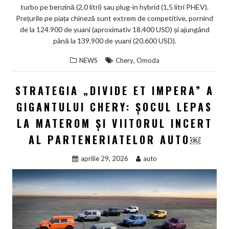
turbo pe benzină (2,0 litri) sau plug-in hybrid (1,5 litri PHEV).
Prețurile pe piața chineză sunt extrem de competitive, pornind
de la 124.900 de yuani (aproximativ 18.400 USD) și ajungând
până la 139.900 de yuani (20.600 USD).
,
NEWS
Chery
Omoda
STRATEGIA „DIVIDE ET IMPERA” A
GIGANTULUI CHERY: ȘOCUL LEPAS
LA MATEROM ȘI VIITORUL INCERT
AL PARTENERIATELOR AUTO￼
aprilie 29, 2026
auto