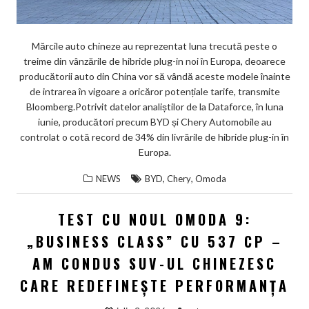
Mărcile auto chineze au reprezentat luna trecută peste o
treime din vânzările de hibride plug-in noi în Europa, deoarece
producătorii auto din China vor să vândă aceste modele înainte
de intrarea în vigoare a oricăror potențiale tarife, transmite
Bloomberg.Potrivit datelor analiștilor de la Dataforce, în luna
iunie, producători precum BYD și Chery Automobile au
controlat o cotă record de 34% din livrările de hibride plug-in în
Europa.
,
,
NEWS
BYD
Chery
Omoda
TEST CU NOUL OMODA 9:
„BUSINESS CLASS” CU 537 CP –
AM CONDUS SUV-UL CHINEZESC
CARE REDEFINEȘTE PERFORMANȚA