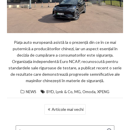
Piața auto europeană asistă la o prezență din ce în ce mai
puternică a producătorilor chinezi, iar un aspect esențial în
decizia de cumpărare a consumatorilor este siguranța.
Organizația independentă Euro NCAP, recunoscută pentru
standardele sale riguroase de testare, a publicat recent o serie
de rezultate care demonstrează progresele semnificative ale
mașinilor chinezești în materie de siguranță.
,
,
,
,
NEWS
BYD
Lynk & Co
MG
Omoda
XPENG
NAVIGARE
Articole mai vechi
ÎN
ARTICOLE