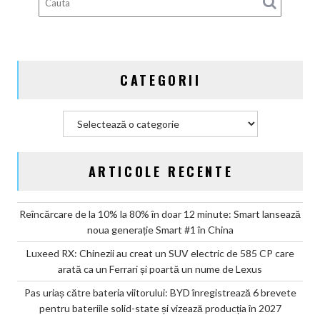
CATEGORII
Categorii
ARTICOLE RECENTE
Reîncărcare de la 10% la 80% în doar 12 minute: Smart lansează
noua generație Smart #1 în China
Luxeed RX: Chinezii au creat un SUV electric de 585 CP care
arată ca un Ferrari și poartă un nume de Lexus
Pas uriaș către bateria viitorului: BYD înregistrează 6 brevete
pentru bateriile solid-state și vizează producția în 2027