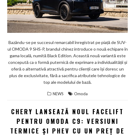
Bazându-se pe succesul remarcabil înregistrat pe piață de SUV-
ul OMODA 9 SHS-P, brandul chinez introduce o nouă echipare în
gama locală, numită Black Edition. Această nouă variantă este
concepută ca o formă puternică de exprimare a individualității și
oferă o alternativă atractivă pentru clienții care își doresc un
plus de exclusivitate, fără a sacrifica atributele tehnologice de
top ale modelului de bază.
NEWS
Omoda
CHERY LANSEAZĂ NOUL FACELIFT
PENTRU OMODA C9: VERSIUNI
TERMICE ȘI PHEV CU UN PREȚ DE