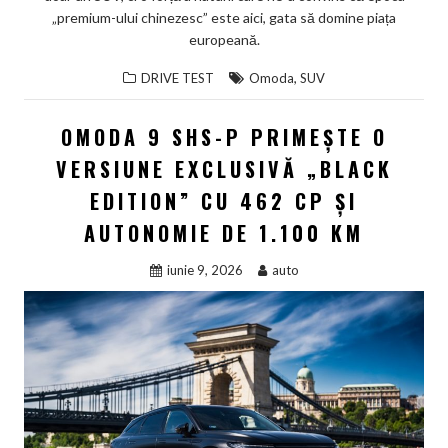
„premium-ului chinezesc” este aici, gata să domine piața
europeană.
,
DRIVE TEST
Omoda
SUV
OMODA 9 SHS-P PRIMEȘTE O
VERSIUNE EXCLUSIVĂ „BLACK
EDITION” CU 462 CP ȘI
AUTONOMIE DE 1.100 KM
iunie 9, 2026
auto