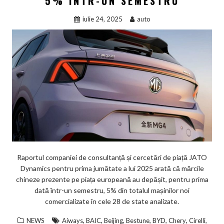
5% ÎNTR-UN SEMESTRU
iulie 24, 2025
auto
Raportul companiei de consultanță și cercetări de piață JATO
Dynamics pentru prima jumătate a lui 2025 arată că mărcile
chineze prezente pe piața europeană au depășit, pentru prima
dată într-un semestru, 5% din totalul mașinilor noi
comercializate în cele 28 de state analizate.
,
,
,
,
,
,
,
NEWS
Aiways
BAIC
Beijing
Bestune
BYD
Chery
Cirelli