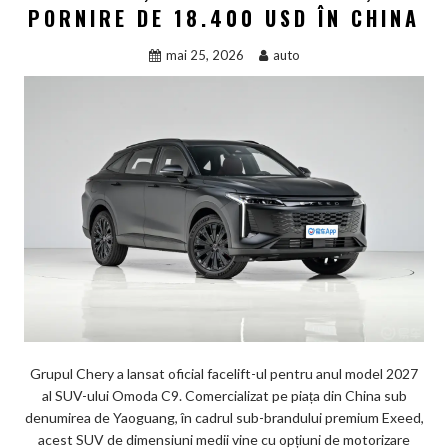
PORNIRE DE 18.400 USD ÎN CHINA
mai 25, 2026
auto
Grupul Chery a lansat oficial facelift-ul pentru anul model 2027
al SUV-ului Omoda C9. Comercializat pe piața din China sub
denumirea de Yaoguang, în cadrul sub-brandului premium Exeed,
acest SUV de dimensiuni medii vine cu opțiuni de motorizare