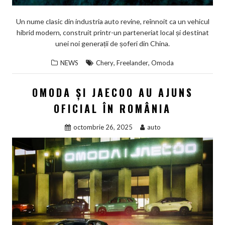
Un nume clasic din industria auto revine, reînnoit ca un vehicul
hibrid modern, construit printr-un parteneriat local și destinat
unei noi generații de șoferi din China.
,
,
NEWS
Chery
Freelander
Omoda
OMODA ȘI JAECOO AU AJUNS
OFICIAL ÎN ROMÂNIA
octombrie 26, 2025
auto