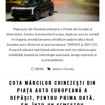
Piața auto din România primește o infuzie de inovație și
diversitate. Genius Automotive Europe, după un succes notabil
în Ungaria, anunță lansarea oficială pe piața locală a două
branduri auto distincte și spectaculoase: OMODA și JAECOO.
Această mișcare marchează aducerea unei noi viziuni asupra
mobilității, bazată pe tehnologie avansată, design expresiv și
sustenabilitate.
,
NEWS
Jaecoo
Omoda
COTA MĂRCILOR CHINEZEȘTI DIN
PIAȚA AUTO EUROPEANĂ A
DEPĂȘIT, PENTRU PRIMA DATĂ,