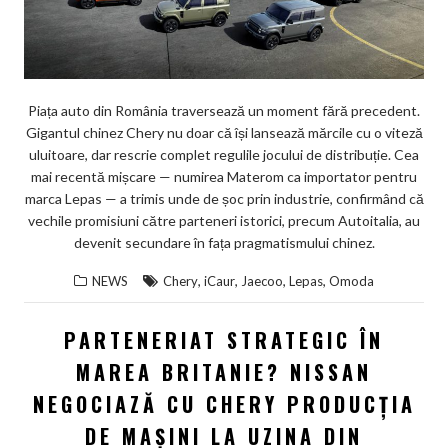
Piața auto din România traversează un moment fără precedent.
Gigantul chinez Chery nu doar că își lansează mărcile cu o viteză
uluitoare, dar rescrie complet regulile jocului de distribuție. Cea
mai recentă mișcare — numirea Materom ca importator pentru
marca Lepas — a trimis unde de șoc prin industrie, confirmând că
vechile promisiuni către parteneri istorici, precum Autoitalia, au
devenit secundare în fața pragmatismului chinez.
,
,
,
,
NEWS
Chery
iCaur
Jaecoo
Lepas
Omoda
PARTENERIAT STRATEGIC ÎN
MAREA BRITANIE? NISSAN
NEGOCIAZĂ CU CHERY PRODUCȚIA
DE MAȘINI LA UZINA DIN