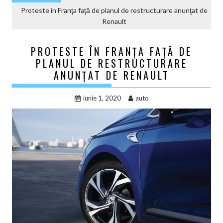
Proteste în Franţa faţă de planul de restructurare anunţat de
Renault
PROTESTE ÎN FRANŢA FAŢĂ DE
PLANUL DE RESTRUCTURARE
ANUNŢAT DE RENAULT
iunie 1, 2020
auto