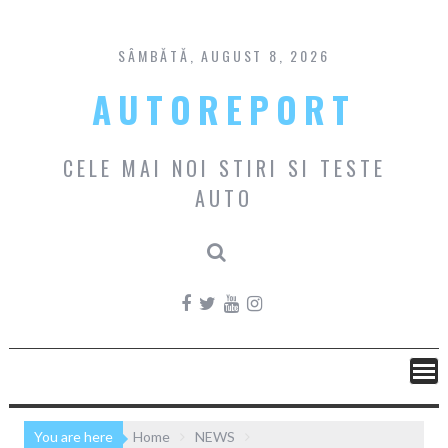
Skip
to
content
SÂMBĂTĂ, AUGUST 8, 2026
AUTOREPORT
CELE MAI NOI STIRI SI TESTE
AUTO
You are here
Home
NEWS