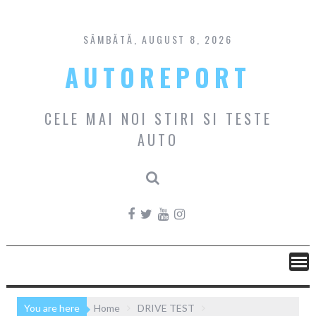
Skip
to
content
SÂMBĂTĂ, AUGUST 8, 2026
AUTOREPORT
CELE MAI NOI STIRI SI TESTE
AUTO
You are here
Home
DRIVE TEST