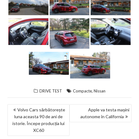
,
DRIVE TEST
Compacte
Nissan
NAVIGARE
Volvo Cars sărbătorește
Apple va testa mașini
luna aceasta 90 de ani de
autonome în California
ÎN
istorie. Începe producția lui
ARTICOLE
XC60