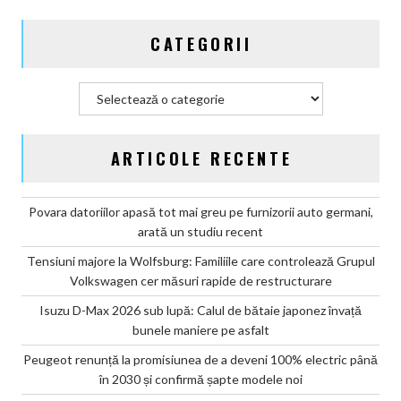
CATEGORII
Categorii
ARTICOLE RECENTE
Povara datoriilor apasă tot mai greu pe furnizorii auto germani,
arată un studiu recent
Tensiuni majore la Wolfsburg: Familiile care controlează Grupul
Volkswagen cer măsuri rapide de restructurare
Isuzu D-Max 2026 sub lupă: Calul de bătaie japonez învață
bunele maniere pe asfalt
Peugeot renunță la promisiunea de a deveni 100% electric până
în 2030 și confirmă șapte modele noi