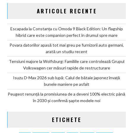
ARTICOLE RECENTE
Escapada la Constanța cu Omoda 9 Black Edition: Un flagship
hibrid care este companion perfect în drumul spre mare
Povara datoriilor apasă tot mai greu pe furnizorii auto germani,
arată un studiu recent
Tensiuni majore la Wolfsburg: Familiile care controlează Grupul
Volkswagen cer măsuri rapide de restructurare
Isuzu D-Max 2026 sub lupă: Calul de bătaie japonez învață
bunele maniere pe asfalt
Peugeot renunță la promisiunea de a deveni 100% electric până
în 2030 și confirmă șapte modele noi
ETICHETE