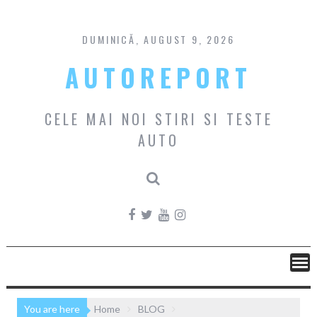
Skip
to
content
DUMINICĂ, AUGUST 9, 2026
AUTOREPORT
CELE MAI NOI STIRI SI TESTE
AUTO
You are here
Home
BLOG