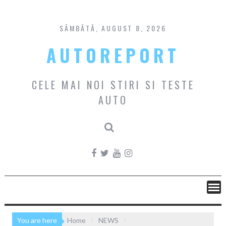
Skip
to
content
SÂMBĂTĂ, AUGUST 8, 2026
AUTOREPORT
CELE MAI NOI STIRI SI TESTE
AUTO
You are here
Home
NEWS