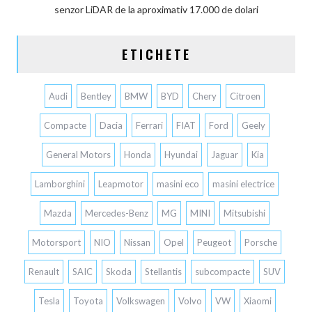
senzor LiDAR de la aproximativ 17.000 de dolari
ETICHETE
Audi
Bentley
BMW
BYD
Chery
Citroen
Compacte
Dacia
Ferrari
FIAT
Ford
Geely
General Motors
Honda
Hyundai
Jaguar
Kia
Lamborghini
Leapmotor
masini eco
masini electrice
Mazda
Mercedes-Benz
MG
MINI
Mitsubishi
Motorsport
NIO
Nissan
Opel
Peugeot
Porsche
Renault
SAIC
Skoda
Stellantis
subcompacte
SUV
Tesla
Toyota
Volkswagen
Volvo
VW
Xiaomi