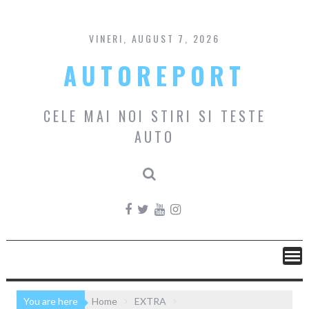
Skip
to
content
VINERI, AUGUST 7, 2026
AUTOREPORT
CELE MAI NOI STIRI SI TESTE
AUTO
You are here
Home
EXTRA