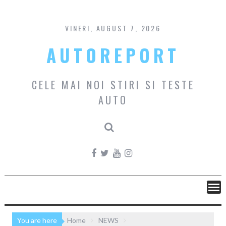
Skip
to
content
VINERI, AUGUST 7, 2026
AUTOREPORT
CELE MAI NOI STIRI SI TESTE
AUTO
You are here
Home
NEWS