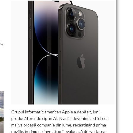
c,
Grupul informatic american Apple a depășit, luni,
producătorul de cipuri AI, Nvidia, devenind astfel cea
mai valoroasă companie din lume, recâștigând prima
poziție, în timp ce investitorii evaluează dezvoltarea