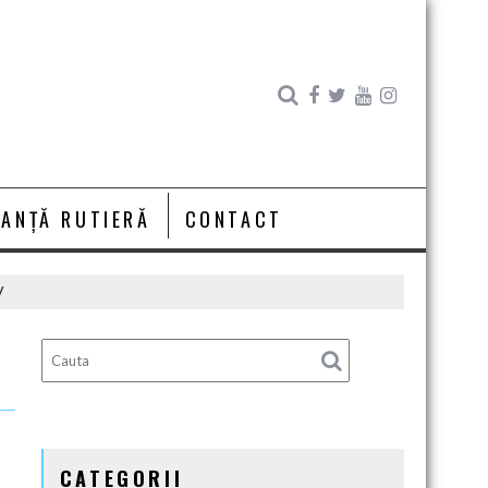
RANȚĂ RUTIERĂ
CONTACT
V
CATEGORII