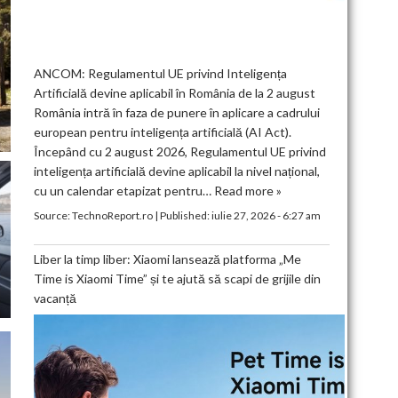
ANCOM: Regulamentul UE privind Inteligența
Artificială devine aplicabil în România de la 2 august
România intră în faza de punere în aplicare a cadrului
european pentru inteligența artificială (AI Act).
Începând cu 2 august 2026, Regulamentul UE privind
inteligența artificială devine aplicabil la nivel național,
cu un calendar etapizat pentru…
Read more »
Source:
TechnoReport.ro
|
Published:
iulie 27, 2026 - 6:27 am
Liber la timp liber: Xiaomi lansează platforma „Me
Time is Xiaomi Time” și te ajută să scapi de grijile din
vacanță