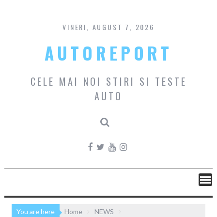
Skip
to
content
VINERI, AUGUST 7, 2026
AUTOREPORT
CELE MAI NOI STIRI SI TESTE
AUTO
You are here
Home
NEWS