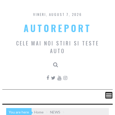
Skip
to
content
VINERI, AUGUST 7, 2026
AUTOREPORT
CELE MAI NOI STIRI SI TESTE
AUTO
You are here
Home
NEWS