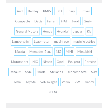
Audi
Bentley
BMW
BYD
Chery
Citroen
Compacte
Dacia
Ferrari
FIAT
Ford
Geely
General Motors
Honda
Hyundai
Jaguar
Kia
Lamborghini
Leapmotor
masini eco
masini electrice
Mazda
Mercedes-Benz
MG
MINI
Mitsubishi
Motorsport
NIO
Nissan
Opel
Peugeot
Porsche
Renault
SAIC
Skoda
Stellantis
subcompacte
SUV
Tesla
Toyota
Volkswagen
Volvo
VW
Xiaomi
XPENG