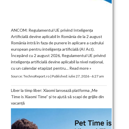
ANCOM: Regulamentul UE privind Inteligența
Artificială devine aplicabil în România de la 2 august
România intră în faza de punere în aplicare a cadrului
european pentru inteligența artificială (AI Act).
Începând cu 2 august 2026, Regulamentul UE privind
inteligența artificială devine aplicabil la nivel național,
cu un calendar etapizat pentru…
Read more »
Source:
TechnoReport.ro
|
Published:
iulie 27, 2026 - 6:27 am
Liber la timp liber: Xiaomi lansează platforma „Me
Time is Xiaomi Time” și te ajută să scapi de grijile din
vacanță