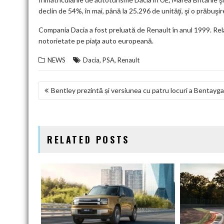
declin de 54%, în mai, până la 25.296 de unităţi, şi o prăbuşir
Compania Dacia a fost preluată de Renault în anul 1999. Rel
notorietate pe piaţa auto europeană.
,
,
NEWS
Dacia
PSA
Renault
NAVIGARE
Bentley prezintă și versiunea cu patru locuri a Bentayga
ÎN
ARTICOLE
RELATED POSTS