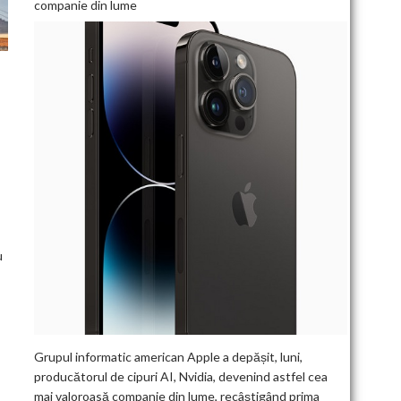
companie din lume
T
u
Grupul informatic american Apple a depășit, luni,
producătorul de cipuri AI, Nvidia, devenind astfel cea
mai valoroasă companie din lume, recâștigând prima