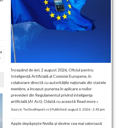
 a
Începând de ieri, 2 august 2026, Oficiul pentru
Inteligență Artificială al Comisiei Europene, în
colaborare directă cu autoritățile naționale din statele
membre, a început punerea în aplicare a noilor
prevederi din Regulamentul privind inteligența
artificială (AI Act). Odată cu această
Read more »
Source:
TechnoReport.ro
|
Published:
august 3, 2026 - 2:43 pm
Apple depășește Nvidia și devine cea mai valoroasă