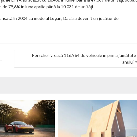
e de 79,6% în luna aprilie până la 10.031 de unităţi.
ansată în 2004 cu modelul Logan, Dacia a devenit un jucător de
Porsche livrează 116.964 de vehicule în prima jumătate
anului