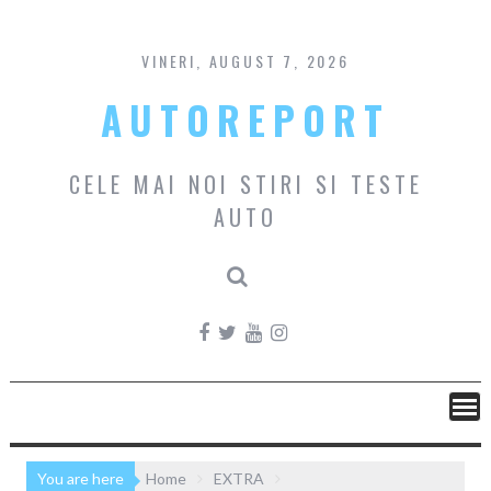
Skip
to
content
VINERI, AUGUST 7, 2026
AUTOREPORT
CELE MAI NOI STIRI SI TESTE
AUTO
You are here
Home
EXTRA