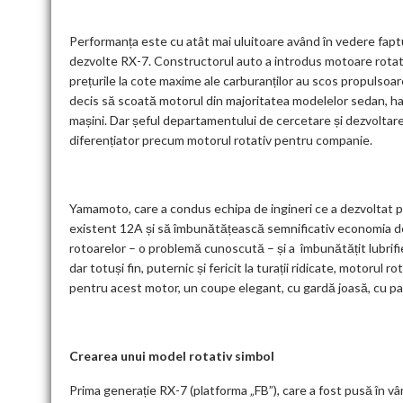
Performanța este cu atât mai uluitoare având în vedere faptul
dezvolte RX-7. Constructorul auto a introdus motoare rotativ
prețurile la cote maxime ale carburanților au scos propulsoa
decis să scoată motorul din majoritatea modelelor sedan, ha
mașini. Dar șeful departamentului de cercetare și dezvoltar
diferențiator precum motorul rotativ pentru companie.
Yamamoto, care a condus echipa de ingineri ce a dezvoltat pr
existent 12A și să îmbunătățească semnificativ economia de 
rotoarelor – o problemă cunoscută – și a îmbunătățit lubrifie
dar totuși fin, puternic și fericit la turații ridicate, motorul
pentru acest motor, un coupe elegant, cu gardă joasă, cu par
Crearea unui model rotativ simbol
Prima generație RX-7 (platforma „FB”), care a fost pusă în vâ