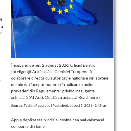
nd
 a
de
Începând de ieri, 2 august 2026, Oficiul pentru
Inteligență Artificială al Comisiei Europene, în
colaborare directă cu autoritățile naționale din statele
r
membre, a început punerea în aplicare a noilor
prevederi din Regulamentul privind inteligența
artificială (AI Act). Odată cu această
Read more »
Source:
TechnoReport.ro
|
Published:
august 3, 2026 - 2:43 pm
Apple depășește Nvidia și devine cea mai valoroasă
companie din lume