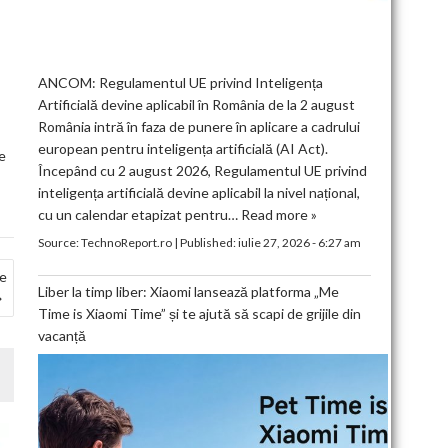
ANCOM: Regulamentul UE privind Inteligența
Artificială devine aplicabil în România de la 2 august
România intră în faza de punere în aplicare a cadrului
european pentru inteligența artificială (AI Act).
e
Începând cu 2 august 2026, Regulamentul UE privind
inteligența artificială devine aplicabil la nivel național,
cu un calendar etapizat pentru…
Read more »
Source:
TechnoReport.ro
|
Published:
iulie 27, 2026 - 6:27 am
de
Liber la timp liber: Xiaomi lansează platforma „Me
Time is Xiaomi Time” și te ajută să scapi de grijile din
vacanță