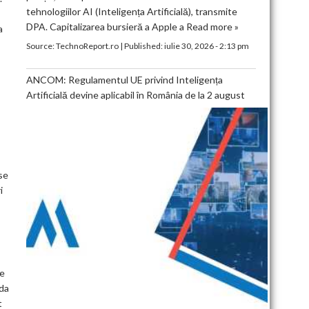
tehnologiilor AI (Inteligența Artificială), transmite
DPA. Capitalizarea bursieră a Apple a
Read more »
a
Source:
TechnoReport.ro
|
Published:
iulie 30, 2026 - 2:13 pm
ANCOM: Regulamentul UE privind Inteligența
Artificială devine aplicabil în România de la 2 august
se
i
ie
zda
t