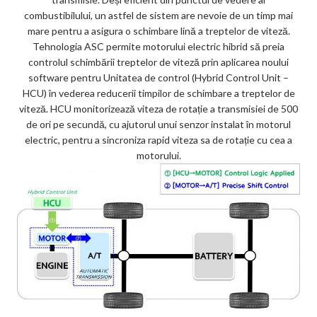
combustibilului, un astfel de sistem are nevoie de un timp mai
mare pentru a asigura o schimbare lină a treptelor de viteză.
Tehnologia ASC permite motorului electric hibrid să preia
controlul schimbării treptelor de viteză prin aplicarea noului
software pentru Unitatea de control (Hybrid Control Unit –
HCU) în vederea reducerii timpilor de schimbare a treptelor de
viteză. HCU monitorizează viteza de rotație a transmisiei de 500
de ori pe secundă, cu ajutorul unui senzor instalat în motorul
electric, pentru a sincroniza rapid viteza sa de rotație cu cea a
motorului.