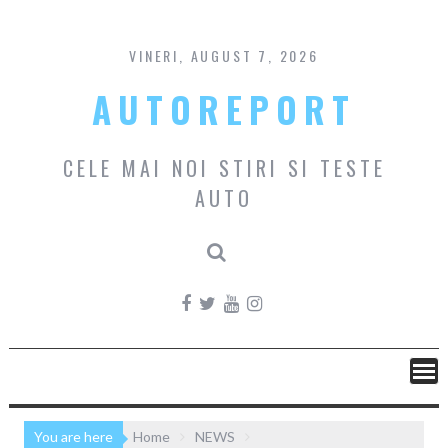
Skip
to
content
VINERI, AUGUST 7, 2026
AUTOREPORT
CELE MAI NOI STIRI SI TESTE
AUTO
You are here
Home
NEWS