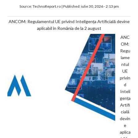
Source:
TechnoReport.ro
|
Published:
iulie 30, 2026 - 2:13 pm
ANCOM: Regulamentul UE privind Inteligența Artificială devine
aplicabil în România de la 2 august
ANC
OM:
Regu
lame
ntul
UE
privin
d
Inteli
gența
Artifi
cială
devin
e
aplica