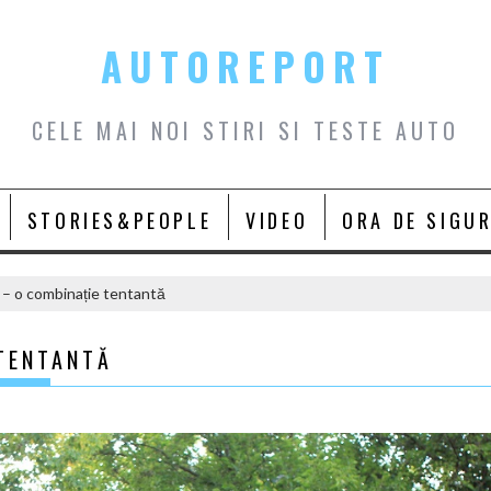
AUTOREPORT
CELE MAI NOI STIRI SI TESTE AUTO
STORIES&PEOPLE
VIDEO
ORA DE SIGU
– o combinație tentantă
TENTANTĂ