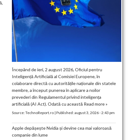
ă,
Începând de ieri, 2 august 2026, Oficiul pentru
Inteligență Artificială al Comisiei Europene, în
colaborare directă cu autoritățile naționale din statele
membre, a început punerea în aplicare a noilor
prevederi din Regulamentul privind inteligența
artificială (AI Act). Odată cu această
Read more »
Source:
TechnoReport.ro
|
Published:
august 3, 2026 - 2:43 pm
Apple depășește Nvidia și devine cea mai valoroasă
companie din lume