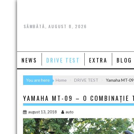
Skip
to
content
SÂMBĂTĂ, AUGUST 8, 2026
NEWS
DRIVE TEST
EXTRA
BLOG
You are here
Home
DRIVE TEST
Yamaha MT-09 
YAMAHA MT-09 – O COMBINAȚIE 
august 13, 2018
auto