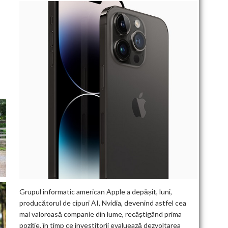
Grupul informatic american Apple a depășit, luni,
producătorul de cipuri AI, Nvidia, devenind astfel cea
mai valoroasă companie din lume, recâștigând prima
poziție, în timp ce investitorii evaluează dezvoltarea