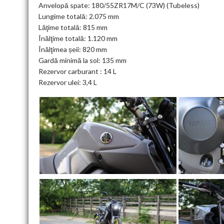
Anvelopă spate: 180/55ZR17M/C (73W) (Tubeless)
Lungime totală: 2.075 mm
Lăţime totală: 815 mm
Înălţime totală: 1.120 mm
Înălţimea șeii: 820 mm
Gardă minimă la sol: 135 mm
Rezervor carburant : 14 L
Rezervor ulei: 3,4 L