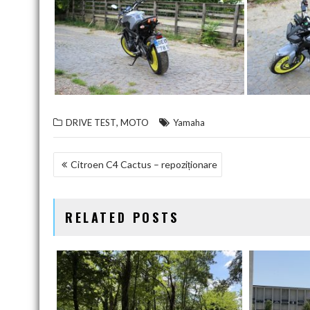
,
DRIVE TEST
MOTO
Yamaha
NAVIGARE
Citroen C4 Cactus – repoziționare
ÎN
ARTICOLE
RELATED POSTS