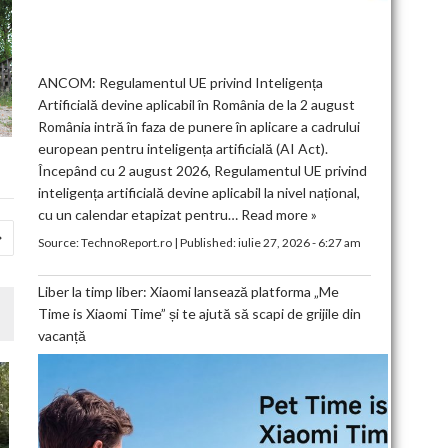
ANCOM: Regulamentul UE privind Inteligența
Artificială devine aplicabil în România de la 2 august
România intră în faza de punere în aplicare a cadrului
european pentru inteligența artificială (AI Act).
Începând cu 2 august 2026, Regulamentul UE privind
inteligența artificială devine aplicabil la nivel național,
cu un calendar etapizat pentru…
Read more »
Source:
TechnoReport.ro
|
Published:
iulie 27, 2026 - 6:27 am
Liber la timp liber: Xiaomi lansează platforma „Me
Time is Xiaomi Time” și te ajută să scapi de grijile din
vacanță