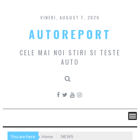
Skip
to
content
VINERI, AUGUST 7, 2026
AUTOREPORT
CELE MAI NOI STIRI SI TESTE
AUTO
You are here
Home
NEWS