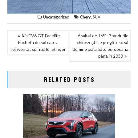
,
Uncategorized
Chery
SUV
NAVIGARE
Kia EV6 GT Facelift:
Asaltul de 16%: Brandurile
Racheta de sol care a
chinezești se pregătesc să
ÎN
reinventat spiritul lui Stinger
domine piața auto europeană
ARTICOLE
până în 2030
RELATED POSTS