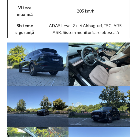
Viteza
205 km/h
maximă
Sisteme
ADAS Level 2+, 6 Airbag-uri, ESC, ABS,
siguranță
ASR, Sistem monitorizare oboseală