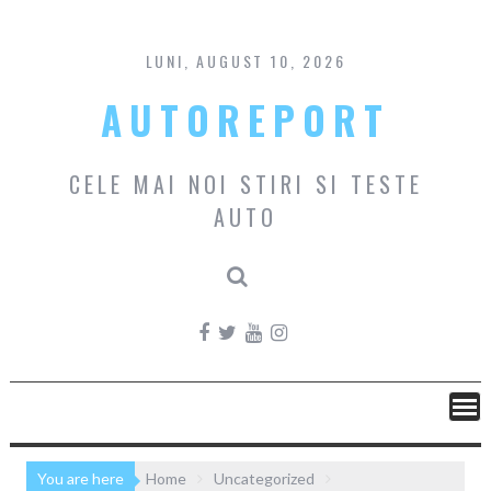
Skip
to
content
LUNI, AUGUST 10, 2026
AUTOREPORT
CELE MAI NOI STIRI SI TESTE
AUTO
You are here
Home
Uncategorized