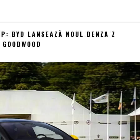
P: BYD LANSEAZĂ NOUL DENZA Z
A GOODWOOD