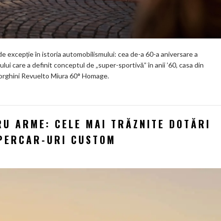
 excepție în istoria automobilismului: cea de-a 60-a aniversare a
i care a definit conceptul de „super-sportivă” în anii ’60, casa din
borghini Revuelto Miura 60° Homage.
RU ARME: CELE MAI TRĂZNITE DOTĂRI
YPERCAR-URI CUSTOM