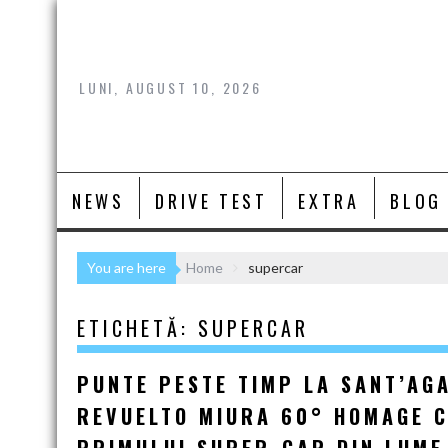
Skip
to
content
LUNI, AUGUST 10, 2026
NEWS
DRIVE TEST
EXTRA
BLOG
You are here
Home
supercar
ETICHETĂ:
SUPERCAR
PUNTE PESTE TIMP LA SANT’AG
REVUELTO MIURA 60° HOMAGE C