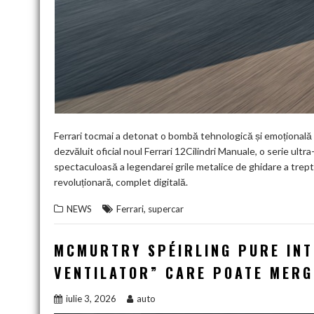
Ferrari tocmai a detonat o bombă tehnologică și emoțională 
dezvăluit oficial noul Ferrari 12Cilindri Manuale, o serie ult
spectaculoasă a legendarei grile metalice de ghidare a trepte
revoluționară, complet digitală.
,
NEWS
Ferrari
supercar
MCMURTRY SPÉIRLING PURE INT
VENTILATOR” CARE POATE MERG
iulie 3, 2026
auto