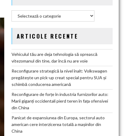
Categorii
ARTICOLE RECENTE
Vehiculul tău are deja tehnologia să oprească
vitezomanul din tine, dar încă nu are voie
Reconfigurare strategică la nivel înalt: Volkswagen
pregătește un pick-up creat special pentru SUA și
schimbă conducerea americană
Reconfigurare de forțe în industria furnizorilor auto:
Marii giganți occidentali pierd teren în fața ofensivei
din China
Panicat de expansiunea din Europa, sectorul auto
american cere interzicerea totală a mașinilor din
China