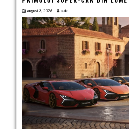
PRIMULUI SUPER-CAR DIN LUME
august 3, 2026
auto