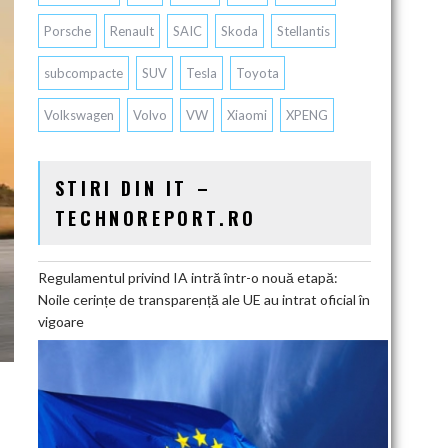
Porsche
Renault
SAIC
Skoda
Stellantis
subcompacte
SUV
Tesla
Toyota
Volkswagen
Volvo
VW
Xiaomi
XPENG
STIRI DIN IT –
TECHNOREPORT.RO
Regulamentul privind IA intră într-o nouă etapă:
Noile cerințe de transparență ale UE au intrat oficial în
vigoare