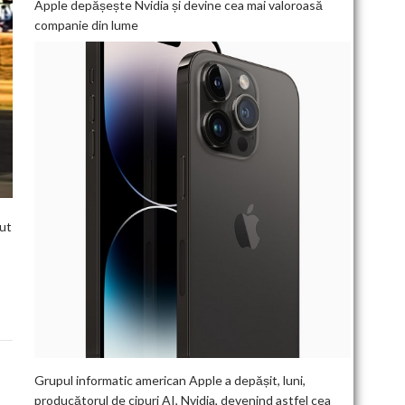
Apple depășește Nvidia și devine cea mai valoroasă
companie din lume
nut
Grupul informatic american Apple a depășit, luni,
producătorul de cipuri AI, Nvidia, devenind astfel cea