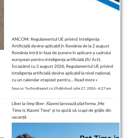
ANCOM: Regulamentul UE privind Inteligența
Artificială devine aplicabil în România de la 2 august
România intră în faza de punere în aplicare a cadrului
european pentru inteligența artificială (AI Act).
Începând cu 2 august 2026, Regulamentul UE privind
inteligența artificială devine aplicabil la nivel național,
cu un calendar etapizat pentru…
Read more »
Source:
TechnoReport.ro
|
Published:
iulie 27, 2026 - 6:27 am
Liber la timp liber: Xiaomi lansează platforma „Me
Time is Xiaomi Time” și te ajută să scapi de grijile din
vacanță