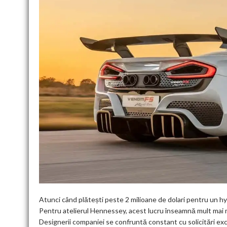
Atunci când plătești peste 2 milioane de dolari pentru un hy
Pentru atelierul Hennessey, acest lucru înseamnă mult mai mu
Designerii companiei se confruntă constant cu solicitări ex