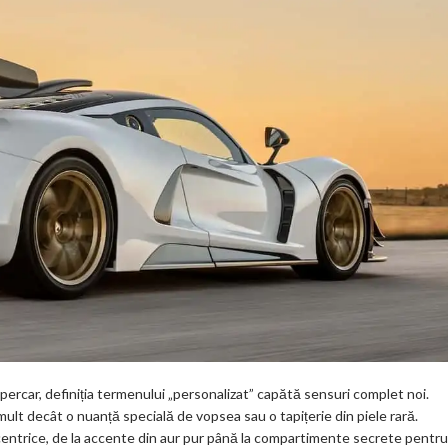
percar, definiția termenului „personalizat” capătă sensuri complet noi.
lt decât o nuanță specială de vopsea sau o tapițerie din piele rară.
centrice, de la accente din aur pur până la compartimente secrete pentru