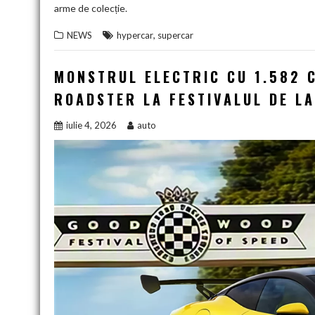
arme de colecție.
,
NEWS
hypercar
supercar
MONSTRUL ELECTRIC CU 1.582 C
ROADSTER LA FESTIVALUL DE L
iulie 4, 2026
auto