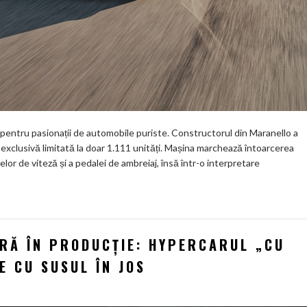
pentru pasionații de automobile puriste. Constructorul din Maranello a
ra-exclusivă limitată la doar 1.111 unități. Mașina marchează întoarcerea
lor de viteză și a pedalei de ambreiaj, însă într-o interpretare
RĂ ÎN PRODUCȚIE: HYPERCARUL „CU
E CU SUSUL ÎN JOS