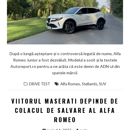
După o lungă așteptare și o controversă legată de nume, Alfa
Romeo Junior a fost dezvăluit. Modelul a sosit și la testele
Autoreport.ro pentru a ne arăta că este demn de ADN-ul din
spatele mărcii.
,
,
DRIVE TEST
Alfa Romeo
Stellantis
SUV
VIITORUL MASERATI DEPINDE DE
COLACUL DE SALVARE AL ALFA
ROMEO