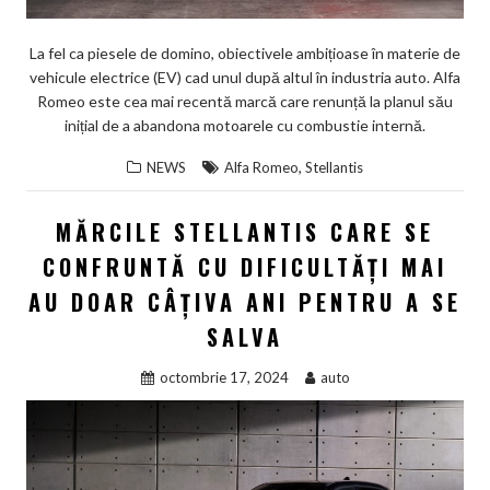
La fel ca piesele de domino, obiectivele ambițioase în materie de
vehicule electrice (EV) cad unul după altul în industria auto. Alfa
Romeo este cea mai recentă marcă care renunță la planul său
inițial de a abandona motoarele cu combustie internă.
,
NEWS
Alfa Romeo
Stellantis
MĂRCILE STELLANTIS CARE SE
CONFRUNTĂ CU DIFICULTĂȚI MAI
AU DOAR CÂȚIVA ANI PENTRU A SE
SALVA
octombrie 17, 2024
auto