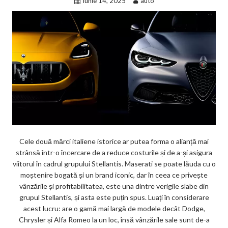
iunie 14, 2025
auto
Cele două mărci italiene istorice ar putea forma o alianță mai
strânsă într-o încercare de a reduce costurile și de a-și asigura
viitorul în cadrul grupului Stellantis. Maserati se poate lăuda cu o
moștenire bogată și un brand iconic, dar în ceea ce privește
vânzările și profitabilitatea, este una dintre verigile slabe din
grupul Stellantis, și asta este puțin spus. Luați în considerare
acest lucru: are o gamă mai largă de modele decât Dodge,
Chrysler și Alfa Romeo la un loc, însă vânzările sale sunt de-a