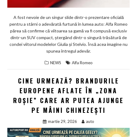
A fost nevoie de un singur slide dintr-o prezentare oficială
pentru a stârni o adevărată furtună în lumea auto: Alfa Romeo
părea să confirme că viitoarea sa gamă va fi compusă exclusiv
dintr-un SUV compact, ștergând dintr-o singură trăsătură de
condei viitorul modelelor Giulia și Stelvio. Însă acea imagine nu
spunea întregul adevăr.
NEWS
Alfa Romeo
CINE URMEAZĂ? BRANDURILE
EUROPENE AFLATE ÎN „ZONA
ROȘIE” CARE AR PUTEA AJUNGE
PE MÂINI CHINEZEȘTI
martie 29, 2026
auto