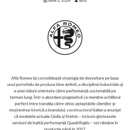
iunie 2, 2026
auto
Alfa Romeo își consolidează strategia de dezvoltare pe baza
unui portofoliu de produse bine definit, a disciplinei industriale și
a unei viziuni orientate către performanță sustenabilă pe
termen lung. Într-o abordare pragmatică ce menține echilibrul
perfect între tranziția către viitor, așteptările clienților și
moștenirea istorică a brandului, constructorul italian a anunțat
că modelele actuale Giulia și Stelvio – inclusiv glorioasele
versiuni de înaltă performanță Quadrifoglio – vor rămâne în
producție până în 2027.