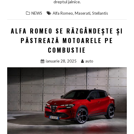
dreptul jalnice.
,
,
NEWS
Alfa Romeo
Maserati
Stellantis
ALFA ROMEO SE RĂZGÂNDEȘTE ȘI
PĂSTREAZĂ MOTOARELE PE
COMBUSTIE
ianuarie 28, 2025
auto