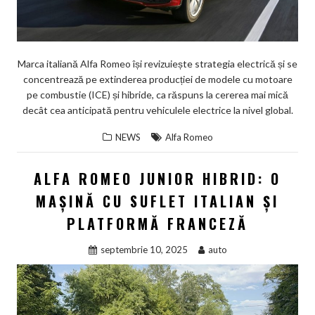
Marca italiană Alfa Romeo își revizuiește strategia electrică și se
concentrează pe extinderea producției de modele cu motoare
pe combustie (ICE) și hibride, ca răspuns la cererea mai mică
decât cea anticipată pentru vehiculele electrice la nivel global.
NEWS
Alfa Romeo
ALFA ROMEO JUNIOR HIBRID: O
MAȘINĂ CU SUFLET ITALIAN ȘI
PLATFORMĂ FRANCEZĂ
septembrie 10, 2025
auto