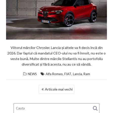
Viitorul mărcilor Chrysler, Lancia și altele va fi decis încă din
2026. Dar faptul că mandatul CEO-ului nu va fi înnoit, nu este o
veste bună. Multe dintre mărcile Stellantis nu au portofoliu
diversificat și fără acesta, nu au ce să vândă.
,
,
,
NEWS
Alfa Romeo
FIAT
Lancia
Ram
NAVIGARE
Articole mai vechi
ÎN
ARTICOLE