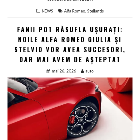
,
NEWS
Alfa Romeo
Stellantis
FANII POT RĂSUFLA UȘURAȚI:
NOILE ALFA ROMEO GIULIA ȘI
STELVIO VOR AVEA SUCCESORI,
DAR MAI AVEM DE AȘTEPTAT
mai 26, 2026
auto