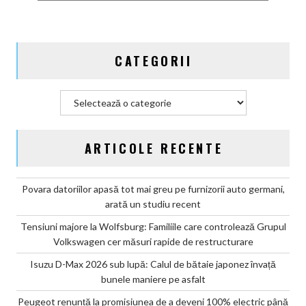
CATEGORII
Categorii
ARTICOLE RECENTE
Povara datoriilor apasă tot mai greu pe furnizorii auto germani,
arată un studiu recent
Tensiuni majore la Wolfsburg: Familiile care controlează Grupul
Volkswagen cer măsuri rapide de restructurare
Isuzu D-Max 2026 sub lupă: Calul de bătaie japonez învață
bunele maniere pe asfalt
Peugeot renunță la promisiunea de a deveni 100% electric până