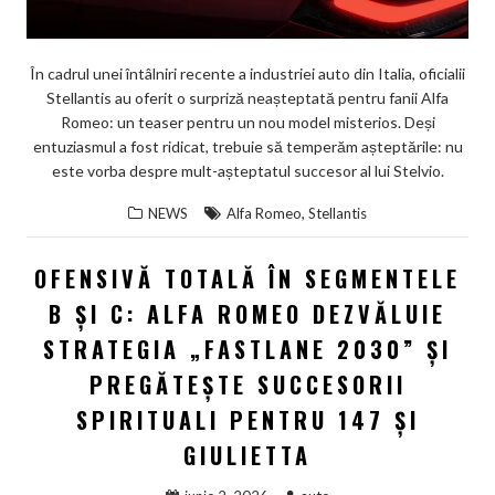
În cadrul unei întâlniri recente a industriei auto din Italia, oficialii
Stellantis au oferit o surpriză neașteptată pentru fanii Alfa
Romeo: un teaser pentru un nou model misterios. Deși
entuziasmul a fost ridicat, trebuie să temperăm așteptările: nu
este vorba despre mult-așteptatul succesor al lui Stelvio.
,
NEWS
Alfa Romeo
Stellantis
OFENSIVĂ TOTALĂ ÎN SEGMENTELE
B ȘI C: ALFA ROMEO DEZVĂLUIE
STRATEGIA „FASTLANE 2030” ȘI
PREGĂTEȘTE SUCCESORII
SPIRITUALI PENTRU 147 ȘI
GIULIETTA