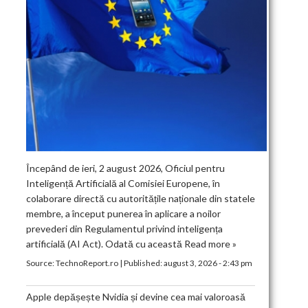
Începând de ieri, 2 august 2026, Oficiul pentru
Inteligență Artificială al Comisiei Europene, în
colaborare directă cu autoritățile naționale din statele
membre, a început punerea în aplicare a noilor
prevederi din Regulamentul privind inteligența
artificială (AI Act). Odată cu această
Read more »
Source:
TechnoReport.ro
|
Published:
august 3, 2026 - 2:43 pm
Apple depășește Nvidia și devine cea mai valoroasă