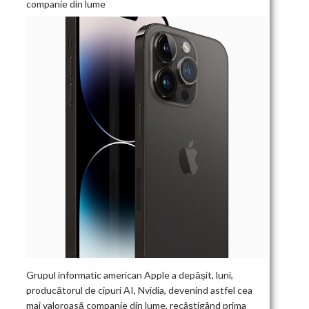
companie din lume
Grupul informatic american Apple a depășit, luni,
producătorul de cipuri AI, Nvidia, devenind astfel cea
mai valoroasă companie din lume, recâștigând prima