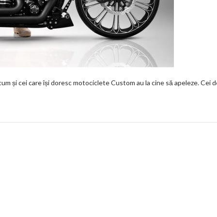
um și cei care își doresc motociclete Custom au la cine să apeleze. Cei d