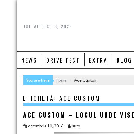
Skip
to
content
JOI, AUGUST 6, 2026
NEWS
DRIVE TEST
EXTRA
BLOG
You are here
Home
Ace Custom
ETICHETĂ:
ACE CUSTOM
ACE CUSTOM – LOCUL UNDE VISE
octombrie 10, 2016
auto