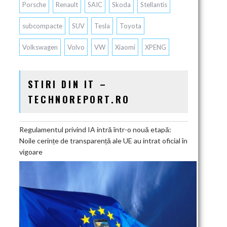
Porsche
Renault
SAIC
Skoda
Stellantis
subcompacte
SUV
Tesla
Toyota
Volkswagen
Volvo
VW
Xiaomi
XPENG
STIRI DIN IT –
TECHNOREPORT.RO
Regulamentul privind IA intră într-o nouă etapă:
Noile cerințe de transparență ale UE au intrat oficial în
vigoare