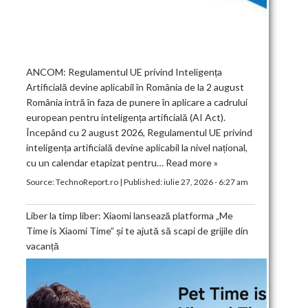
ANCOM: Regulamentul UE privind Inteligența
Artificială devine aplicabil în România de la 2 august
România intră în faza de punere în aplicare a cadrului
european pentru inteligența artificială (AI Act).
Începând cu 2 august 2026, Regulamentul UE privind
inteligența artificială devine aplicabil la nivel național,
cu un calendar etapizat pentru…
Read more »
Source:
TechnoReport.ro
|
Published:
iulie 27, 2026 - 6:27 am
Liber la timp liber: Xiaomi lansează platforma „Me
Time is Xiaomi Time” și te ajută să scapi de grijile din
vacanță