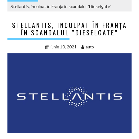
Stellantis, inculpat în Franţa în scandalul ”Dieselgate”
STELLANTIS, INCULPAT ÎN FRANŢA
ÎN SCANDALUL ”DIESELGATE”
iunie 10, 2021
auto