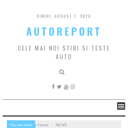
Skip
to
content
VINERI, AUGUST 7, 2026
AUTOREPORT
CELE MAI NOI STIRI SI TESTE
AUTO
You are here
Home
NEWS