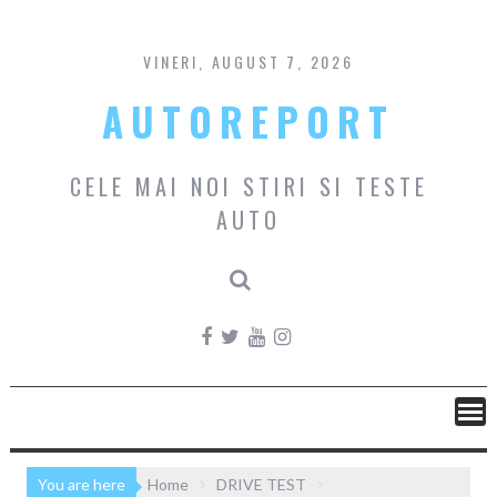
Skip
to
content
VINERI, AUGUST 7, 2026
AUTOREPORT
CELE MAI NOI STIRI SI TESTE
AUTO
You are here
Home
DRIVE TEST