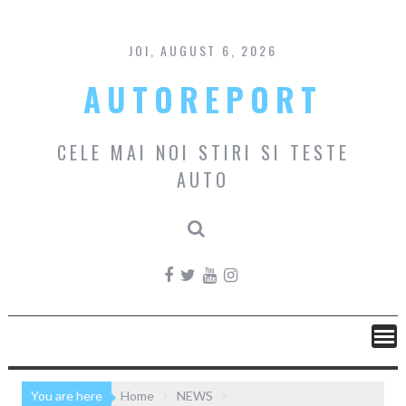
Skip
to
content
JOI, AUGUST 6, 2026
AUTOREPORT
CELE MAI NOI STIRI SI TESTE
AUTO
You are here
Home
NEWS