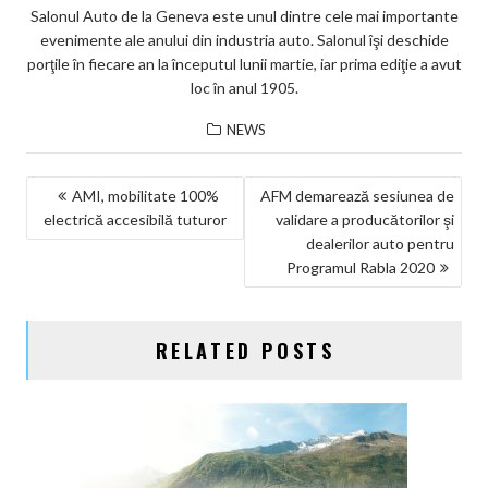
Salonul Auto de la Geneva este unul dintre cele mai importante
evenimente ale anului din industria auto. Salonul îşi deschide
porţile în fiecare an la începutul lunii martie, iar prima ediţie a avut
loc în anul 1905.
NEWS
NAVIGARE
AMI, mobilitate 100%
AFM demarează sesiunea de
electrică accesibilă tuturor
validare a producătorilor şi
ÎN
dealerilor auto pentru
ARTICOLE
Programul Rabla 2020
RELATED POSTS