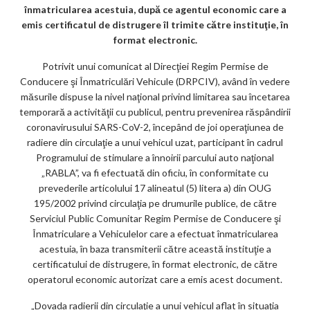
k
înmatricularea acestuia, după ce agentul economic care a
emis certificatul de distrugere îl trimite către instituţie, în
m
format electronic.
ar
Potrivit unui comunicat al Direcţiei Regim Permise de
ks
Conducere şi Înmatriculări Vehicule (DRPCIV), având în vedere
măsurile dispuse la nivel naţional privind limitarea sau încetarea
temporară a activităţii cu publicul, pentru prevenirea răspândirii
coronavirusului SARS-CoV-2, începând de joi operaţiunea de
radiere din circulaţie a unui vehicul uzat, participant în cadrul
Programului de stimulare a înnoirii parcului auto naţional
„RABLA”, va fi efectuată din oficiu, în conformitate cu
prevederile articolului 17 alineatul (5) litera a) din OUG
195/2002 privind circulaţia pe drumurile publice, de către
Serviciul Public Comunitar Regim Permise de Conducere şi
Înmatriculare a Vehiculelor care a efectuat înmatricularea
acestuia, în baza transmiterii către această instituţie a
certificatului de distrugere, în format electronic, de către
operatorul economic autorizat care a emis acest document.
„Dovada radierii din circulaţie a unui vehicul aflat în situaţia