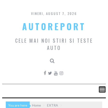
Skip
to
content
VINERI, AUGUST 7, 2026
AUTOREPORT
CELE MAI NOI STIRI SI TESTE
AUTO
You are here
Home
EXTRA