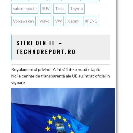
subcompacte
SUV
Tesla
Toyota
Volkswagen
Volvo
VW
Xiaomi
XPENG
STIRI DIN IT –
TECHNOREPORT.RO
Regulamentul privind IA intră într-o nouă etapă:
Noile cerințe de transparență ale UE au intrat oficial în
vigoare