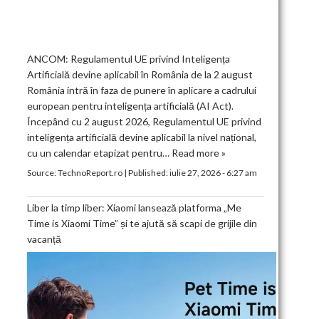
ANCOM: Regulamentul UE privind Inteligența
Artificială devine aplicabil în România de la 2 august
România intră în faza de punere în aplicare a cadrului
european pentru inteligența artificială (AI Act).
Începând cu 2 august 2026, Regulamentul UE privind
inteligența artificială devine aplicabil la nivel național,
cu un calendar etapizat pentru…
Read more »
Source:
TechnoReport.ro
|
Published:
iulie 27, 2026 - 6:27 am
Liber la timp liber: Xiaomi lansează platforma „Me
Time is Xiaomi Time” și te ajută să scapi de grijile din
vacanță