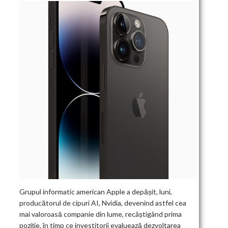
Grupul informatic american Apple a depășit, luni,
producătorul de cipuri AI, Nvidia, devenind astfel cea
mai valoroasă companie din lume, recâștigând prima
poziție, în timp ce investitorii evaluează dezvoltarea