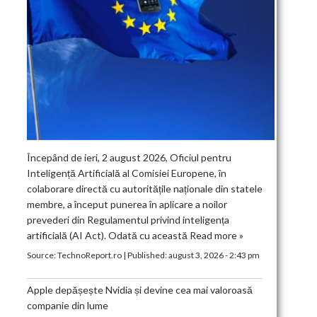
Începând de ieri, 2 august 2026, Oficiul pentru
Inteligență Artificială al Comisiei Europene, în
colaborare directă cu autoritățile naționale din statele
membre, a început punerea în aplicare a noilor
prevederi din Regulamentul privind inteligența
artificială (AI Act). Odată cu această
Read more »
Source:
TechnoReport.ro
|
Published:
august 3, 2026 - 2:43 pm
Apple depășește Nvidia și devine cea mai valoroasă
companie din lume