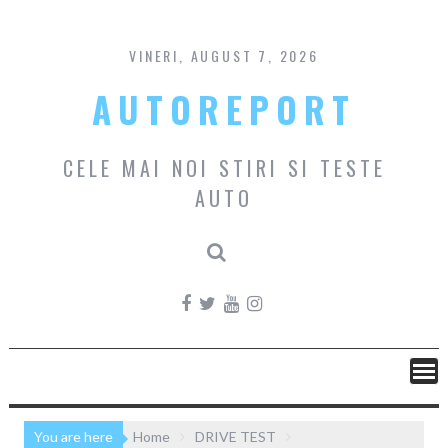
Skip
to
content
VINERI, AUGUST 7, 2026
AUTOREPORT
CELE MAI NOI STIRI SI TESTE
AUTO
You are here
Home
DRIVE TEST