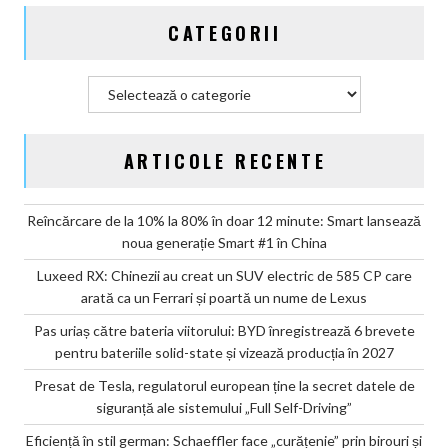
CATEGORII
Categorii
ARTICOLE RECENTE
Reîncărcare de la 10% la 80% în doar 12 minute: Smart lansează
noua generație Smart #1 în China
Luxeed RX: Chinezii au creat un SUV electric de 585 CP care
arată ca un Ferrari și poartă un nume de Lexus
Pas uriaș către bateria viitorului: BYD înregistrează 6 brevete
pentru bateriile solid-state și vizează producția în 2027
Presat de Tesla, regulatorul european ține la secret datele de
siguranță ale sistemului „Full Self-Driving”
Eficiență în stil german: Schaeffler face „curățenie” prin birouri și