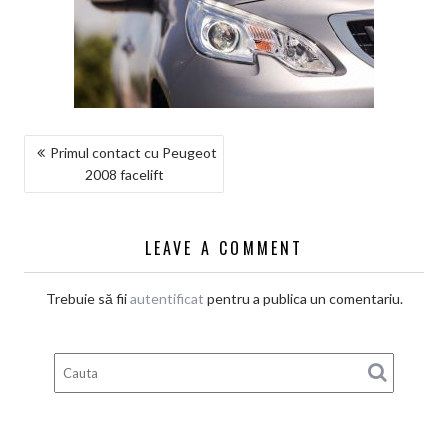
NAVIGARE
Primul contact cu Peugeot
2008 facelift
ÎN
ARTICOLE
LEAVE A COMMENT
Trebuie să fii
autentificat
pentru a publica un comentariu.