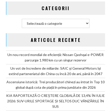
CATEGORII
Categorii
ARTICOLE RECENTE
Un nou record mondial de eficiență: Nissan Qashqai e-POWER
parcurge 1.980 km cu un singur rezervor
Un vot de încredere de miliarde: SAIC și General Motors își
extind parteneriatul din China cu încă 20 de ani, până în 2047
Ascensiune istorică: Trei producători chinezi au intrat în Top 10
global după cota de piață în prima jumătate din 2026
KIA RAPORTEAZĂ O CREȘTERE GLOBALĂ DE 13,4% ÎN IULIE
2026: SUV-URILE SPORTAGE ȘI SELTOS DUC VÂNZĂRILE ÎN
SUS