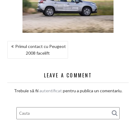
NAVIGARE
Primul contact cu Peugeot
2008 facelift
ÎN
ARTICOLE
LEAVE A COMMENT
Trebuie să fii
autentificat
pentru a publica un comentariu.