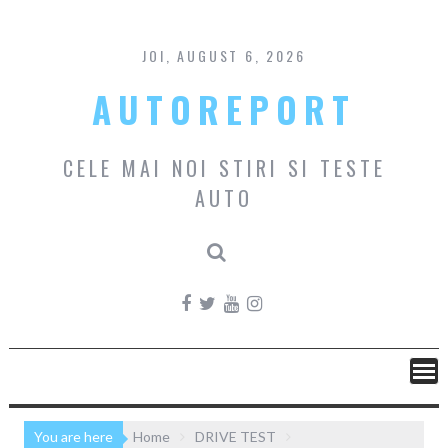
Skip
to
content
JOI, AUGUST 6, 2026
AUTOREPORT
CELE MAI NOI STIRI SI TESTE
AUTO
You are here
Home
DRIVE TEST