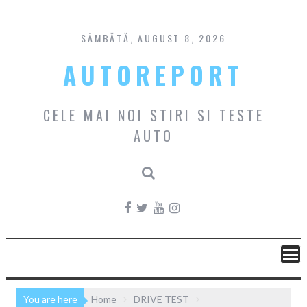
Skip
to
content
SÂMBĂTĂ, AUGUST 8, 2026
AUTOREPORT
CELE MAI NOI STIRI SI TESTE
AUTO
You are here
Home
DRIVE TEST