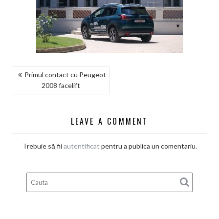
NAVIGARE
Primul contact cu Peugeot
2008 facelift
ÎN
ARTICOLE
LEAVE A COMMENT
Trebuie să fii
autentificat
pentru a publica un comentariu.