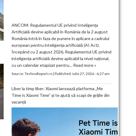
ANCOM: Regulamentul UE privind Inteligența
Artificială devine aplicabil în România de la 2 august
România intră în faza de punere în aplicare a cadrului
european pentru inteligența artificială (AI Act).
Începând cu 2 august 2026, Regulamentul UE privind
inteligența artificială devine aplicabil la nivel național,
cu un calendar etapizat pentru…
Read more »
Source:
TechnoReport.ro
|
Published:
iulie 27, 2026 - 6:27 am
Liber la timp liber: Xiaomi lansează platforma „Me
Time is Xiaomi Time” și te ajută să scapi de grijile din
vacanță