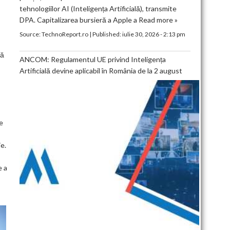
tehnologiilor AI (Inteligența Artificială), transmite
DPA. Capitalizarea bursieră a Apple a
Read more »
Source:
TechnoReport.ro
|
Published:
iulie 30, 2026 - 2:13 pm
ză
ANCOM: Regulamentul UE privind Inteligența
Artificială devine aplicabil în România de la 2 august
e
e.
e a