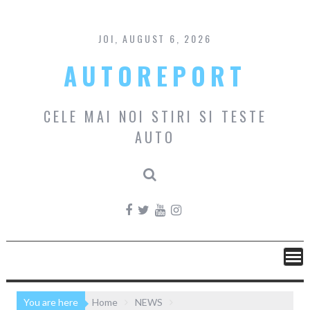
Skip
to
content
JOI, AUGUST 6, 2026
AUTOREPORT
CELE MAI NOI STIRI SI TESTE
AUTO
You are here
Home
NEWS