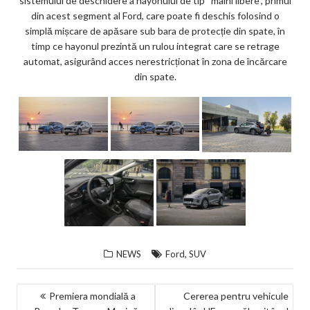
sistemului de deschidere a hayonului de tip “mâini libere”, primul
din acest segment al Ford, care poate fi deschis folosind o
simplă mișcare de apăsare sub bara de protecție din spate, în
timp ce hayonul prezintă un rulou integrat care se retrage
automat, asigurând acces nerestricționat în zona de încărcare
din spate.
,
NEWS
Ford
SUV
NAVIGARE
Premiera mondială a
Cererea pentru vehicule