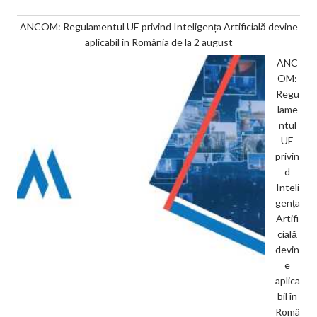
ANCOM: Regulamentul UE privind Inteligența Artificială devine
aplicabil în România de la 2 august
ANC
OM:
Regu
lame
ntul
UE
privin
d
Inteli
gența
Artifi
cială
devin
e
aplica
bil în
Româ