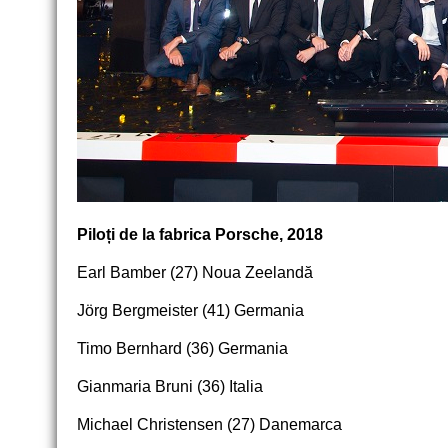
Piloți de la fabrica Porsche, 2018
Earl Bamber (27) Noua Zeelandă
Jörg Bergmeister (41) Germania
Timo Bernhard (36) Germania
Gianmaria Bruni (36) Italia
Michael Christensen (27) Danemarca