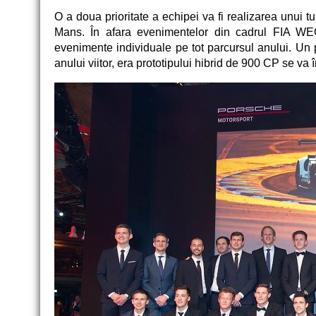
O a doua prioritate a echipei va fi realizarea unui tu
Mans. În afara evenimentelor din cadrul FIA WE
evenimente individuale pe tot parcursul anului. Un p
anului viitor, era prototipului hibrid de 900 CP se v