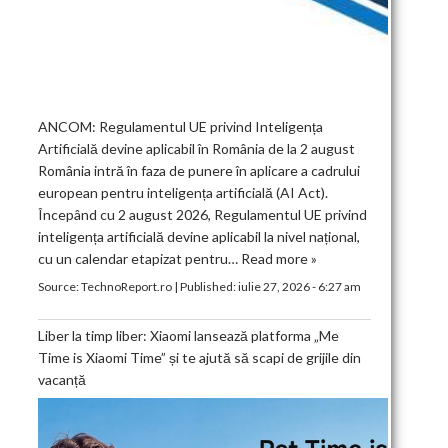
ANCOM: Regulamentul UE privind Inteligența
Artificială devine aplicabil în România de la 2 august
România intră în faza de punere în aplicare a cadrului
european pentru inteligența artificială (AI Act).
Începând cu 2 august 2026, Regulamentul UE privind
inteligența artificială devine aplicabil la nivel național,
cu un calendar etapizat pentru…
Read more »
Source:
TechnoReport.ro
|
Published:
iulie 27, 2026 - 6:27 am
Liber la timp liber: Xiaomi lansează platforma „Me
Time is Xiaomi Time” și te ajută să scapi de grijile din
vacanță