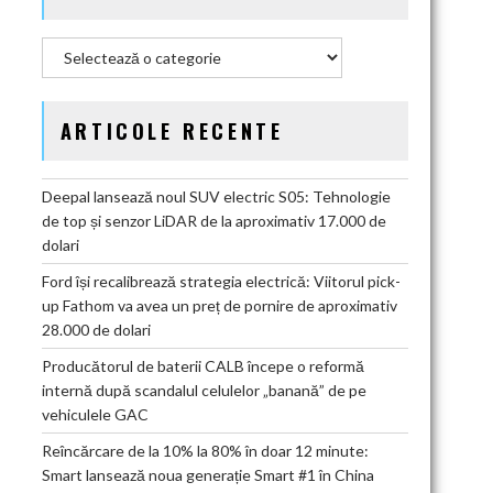
Categorii
ARTICOLE RECENTE
Deepal lansează noul SUV electric S05: Tehnologie
de top și senzor LiDAR de la aproximativ 17.000 de
dolari
Ford își recalibrează strategia electrică: Viitorul pick-
up Fathom va avea un preț de pornire de aproximativ
28.000 de dolari
Producătorul de baterii CALB începe o reformă
internă după scandalul celulelor „banană” de pe
vehiculele GAC
Reîncărcare de la 10% la 80% în doar 12 minute:
Smart lansează noua generație Smart #1 în China