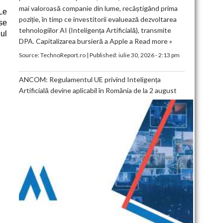
mai valoroasă companie din lume, recâștigând prima
Le
poziție, în timp ce investitorii evaluează dezvoltarea
se
tehnologiilor AI (Inteligența Artificială), transmite
ul
DPA. Capitalizarea bursieră a Apple a
Read more »
Source:
TechnoReport.ro
|
Published:
iulie 30, 2026 - 2:13 pm
ANCOM: Regulamentul UE privind Inteligența
Artificială devine aplicabil în România de la 2 august