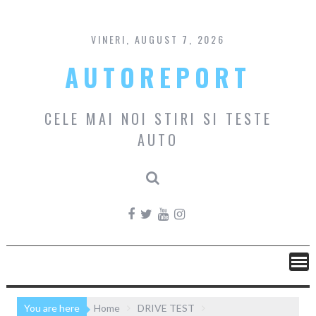
Skip
to
content
VINERI, AUGUST 7, 2026
AUTOREPORT
CELE MAI NOI STIRI SI TESTE
AUTO
You are here
Home
DRIVE TEST