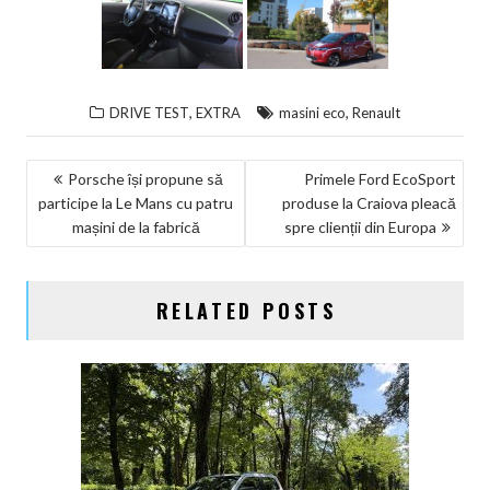
,
,
DRIVE TEST
EXTRA
masini eco
Renault
NAVIGARE
Porsche își propune să
Primele Ford EcoSport
participe la Le Mans cu patru
produse la Craiova pleacă
ÎN
mașini de la fabrică
spre clienții din Europa
ARTICOLE
RELATED POSTS