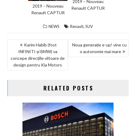
2019 – Nouveau
2019 – Nouveau
Renault CAPTUR
Renault CAPTUR
,
NEWS
Renault
SUV
NAVIGARE
Karim Habib (fost
Noua generație e-up! vine cu
INFINITI și BMW) va
o autonomie mai mare
ÎN
concepe direcțiile viitoare de
ARTICOLE
design pentru Kia Motors
RELATED POSTS