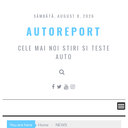
Skip
to
content
SÂMBĂTĂ, AUGUST 8, 2026
AUTOREPORT
CELE MAI NOI STIRI SI TESTE
AUTO
You are here
Home
NEWS