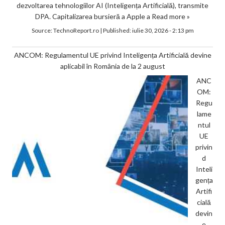
dezvoltarea tehnologiilor AI (Inteligența Artificială), transmite
DPA. Capitalizarea bursieră a Apple a
Read more »
Source:
TechnoReport.ro
|
Published:
iulie 30, 2026 - 2:13 pm
ANCOM: Regulamentul UE privind Inteligența Artificială devine
aplicabil în România de la 2 august
ANC
OM:
Regu
lame
ntul
UE
privin
d
Inteli
gența
Artifi
cială
devin
e