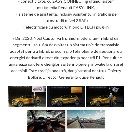
– conectivitate, cu EASY CONNECT şi ultimul sistem
multimedia Renault EASY LINK,
– sisteme de asistență, inclusiv Asistentul în trafic și pe
autostradă (nivel 2 SAE),
– electrificare cu motorul hibrid E-TECH plug-in.
« Din 2020, Noul Captur va fi primul model plug-in hibrid din
segmentul său. Am dezvoltat un sistem unic de transmisie
adaptat pentru hibrid, precum și o tehnologie de gestionare a
energiei derivată direct din experiența noastră F1. Renault se
angajează să ofere clienților săi tehnologie și inovație la un preț
accesibil. Este tradiția noastră, dar și viitorul nostru.» Thierry
Bolloré, Director General Groupe Renault