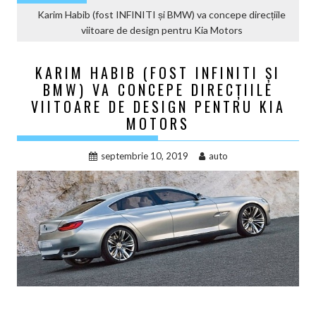
Karim Habib (fost INFINITI și BMW) va concepe direcțiile
viitoare de design pentru Kia Motors
KARIM HABIB (FOST INFINITI ȘI
BMW) VA CONCEPE DIRECȚIILE
VIITOARE DE DESIGN PENTRU KIA
MOTORS
septembrie 10, 2019
auto