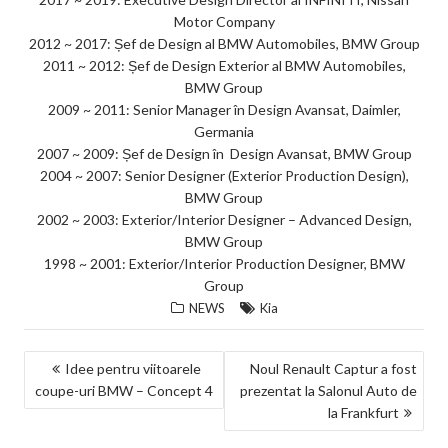
Motor Company
2012 ~ 2017: Șef de Design al BMW Automobiles, BMW Group
2011 ~ 2012: Șef de Design Exterior al BMW Automobiles,
BMW Group
2009 ~ 2011: Senior Manager în Design Avansat, Daimler,
Germania
2007 ~ 2009: Șef de Design în Design Avansat, BMW Group
2004 ~ 2007: Senior Designer (Exterior Production Design),
BMW Group
2002 ~ 2003: Exterior/Interior Designer – Advanced Design,
BMW Group
1998 ~ 2001: Exterior/Interior Production Designer, BMW
Group
NEWS
Kia
NAVIGARE
Idee pentru viitoarele
Noul Renault Captur a fost
coupe-uri BMW – Concept 4
prezentat la Salonul Auto de
ÎN
la Frankfurt
ARTICOLE