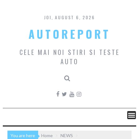
Skip
to
content
JOI, AUGUST 6, 2026
AUTOREPORT
CELE MAI NOI STIRI SI TESTE
AUTO
You are here
Home
NEWS