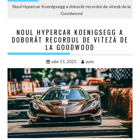
Noul Hypercar Koenigsegg a doborât recordul de viteză de la
Goodwood
NOUL HYPERCAR KOENIGSEGG A
DOBORÂT RECORDUL DE VITEZĂ DE
LA GOODWOOD
iulie 15, 2025
auto