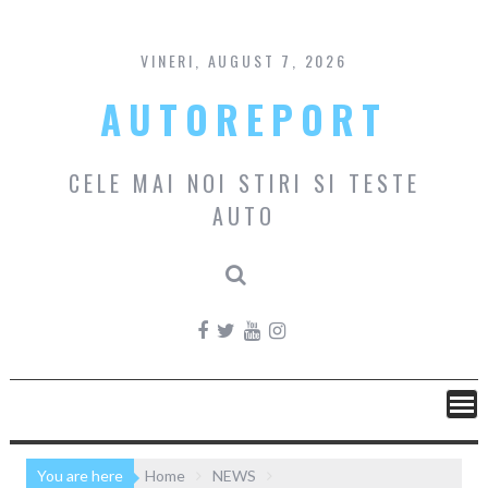
Skip
to
content
VINERI, AUGUST 7, 2026
AUTOREPORT
CELE MAI NOI STIRI SI TESTE
AUTO
You are here
Home
NEWS